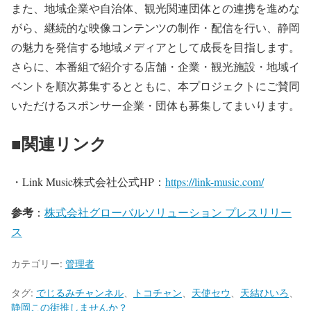
また、地域企業や自治体、観光関連団体との連携を進めな
がら、継続的な映像コンテンツの制作・配信を行い、静岡
の魅力を発信する地域メディアとして成長を目指します。
さらに、本番組で紹介する店舗・企業・観光施設・地域イ
ベントを順次募集するとともに、本プロジェクトにご賛同
いただけるスポンサー企業・団体も募集してまいります。
■関連リンク
・Link Music株式会社公式HP：
https://link-music.com/
参考
：
株式会社グローバルソリューション プレスリリー
ス
カテゴリー:
管理者
タグ:
でじるみチャンネル
、
トコチャン
、
天使セウ
、
天結ひいろ
、
静岡この街推しませんか？