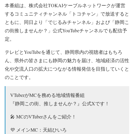
本番組は、株式会社TOKAIケーブルネットワークが運営
するコミュニティチャンネル「トコチャン」で放送すると
ともに、同日より「でじるみチャンネル」および「静岡こ
の街推しませんか？」公式YouTubeチャンネルでも配信予
定。
テレビとYouTubeを通じて、静岡県内の視聴者はもちろ
ん、県外の皆さまにも静岡の魅力を届け、地域経済の活性
化や交流人口の拡大につながる情報発信を目指していくと
のことです。
VTuberがMCを務める地域情報番組
『静岡この街、推しませんか？』公式Xです！
🎤 MCのVTuberさんをご紹介！
💜 メインMC：天結ひいろ