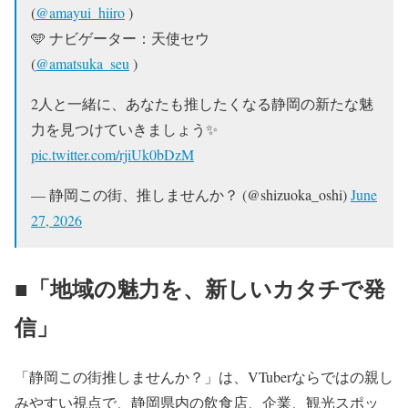
(
@amayui_hiiro
)
🩵 ナビゲーター：天使セウ
(
@amatsuka_seu
)
2人と一緒に、あなたも推したくなる静岡の新たな魅
力を見つけていきましょう✨
pic.twitter.com/rjiUk0bDzM
— 静岡この街、推しませんか？ (@shizuoka_oshi)
June
27, 2026
■「地域の魅力を、新しいカタチで発
信」
「静岡この街推しませんか？」は、VTuberならではの親し
みやすい視点で、静岡県内の飲食店、企業、観光スポッ