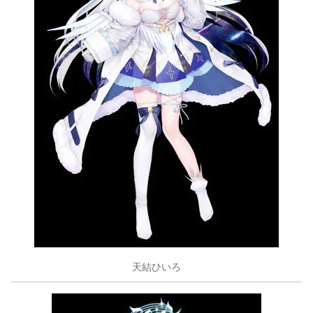
天結ひいろ