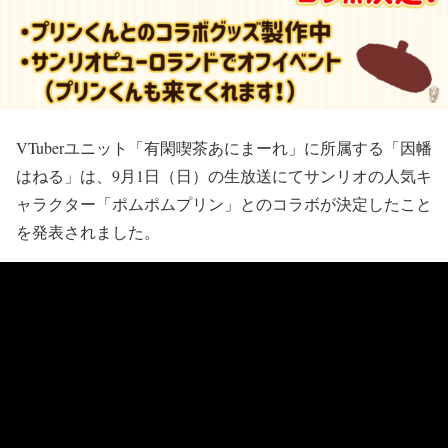
VTuberユニット「有閑喫茶あにまーれ」に所属する「因幡
はねる」は、9月1日（日）の生放送にてサンリオの人気キ
ャラクター「ポムポムプリン」とのコラボが決定したこと
を発表されました。