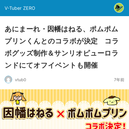
V-Tuber ZERO
あにまーれ・因幡はねる、ポムポム
プリンくんとのコラボが決定 コラ
ボグッズ制作＆サンリオピューロラ
ンドにてオフイベントも開催
vtub0
7年前