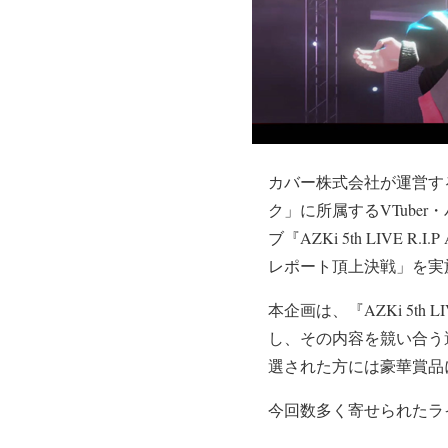
カバー株式会社が運営す
ク」に所属するVTuber
ブ『AZKi 5th LIVE
レポート頂上決戦」を実
本企画は、『AZKi 5th
し、その内容を競い合う選
選された方には豪華賞品に
今回数多く寄せられたラ