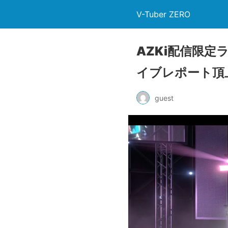
V-Tuber ZERO
AZKi配信限定ライ
イブレポート頂
guest