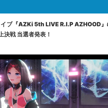
ブ『AZKi 5th LIVE R.I.P AZHO
上決戦 当選者発表！