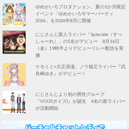
ゆめかいろプロダクション、夏の1か月限定
イベント「ゆめかいろサマーパーティ
2026」を2026年8月に開催
にじさんじ新人ライバー「Spieciale（すぺ
しゃーれ）」の5名がデビュー 8月16日
（金）19時半よりデビューリレー配信を実
施
ケモミミ×大正浪漫。ノラ猫又ライバー『武
良崎ゆき』がデビュー！
にじさんじより初の男性グループ
『VOIZ(ボイズ)』が誕生 4名の新ライバー
が活動開始