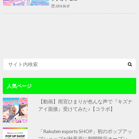
2018.06.07
人気ページ
【動画】雨宮ひまりが色んな声で『キズナ
アイ面接』受けてみた♪【コラボ】
「Rakuten esports SHOP」初のポップアッ
プショップが秋葉原に期間限定オープン