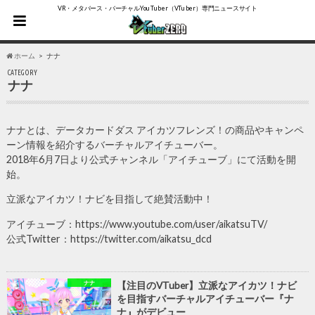
VR・メタバース・バーチャルYouTuber（VTuber）専門ニュースサイト
ホーム
ナナ
CATEGORY
ナナ
ナナとは、データカードダス アイカツフレンズ！の商品やキャンペ
ーン情報を紹介するバーチャルアイチューバー。
2018年6月7日より公式チャンネル「アイチューブ」にて活動を開
始。
立派なアイカツ！ナビを目指して絶賛活動中！
アイチューブ：https://www.youtube.com/user/aikatsuTV/
公式Twitter：https://twitter.com/aikatsu_dcd
ナナ
【注目のVTuber】立派なアイカツ！ナビ
を目指すバーチャルアイチューバー『ナ
ナ』がデビュー