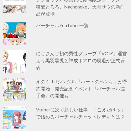
猫麦とろろ、Nachoneko、天唄サウの新商
品が登場
バーチャルYouTuber一覧
にじさんじ初の男性グループ「VOIZ」運営
より黒羽黒兎と神成ポアロの脱退が正式発
表
えのぐ 1stシングル『ハートのペンキ』が予
約開始 発売記念イベント『バーチャル握
手会』の開催も
Vtuberに次ぐ新しい仕事！「こえだけっ」
で始めるバーチャルチャットレディとは？