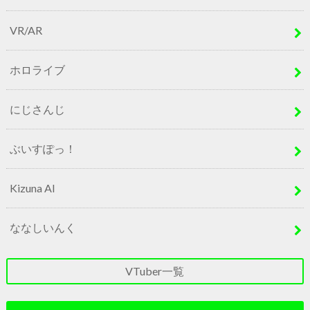
VR/AR
ホロライブ
にじさんじ
ぶいすぽっ！
Kizuna AI
ななしいんく
VTuber一覧