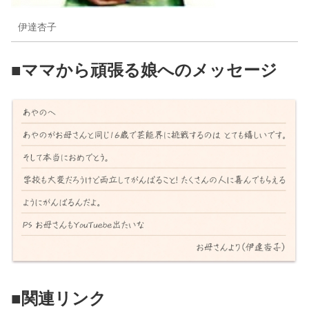
伊達杏子
■ママから頑張る娘へのメッセージ
■関連リンク