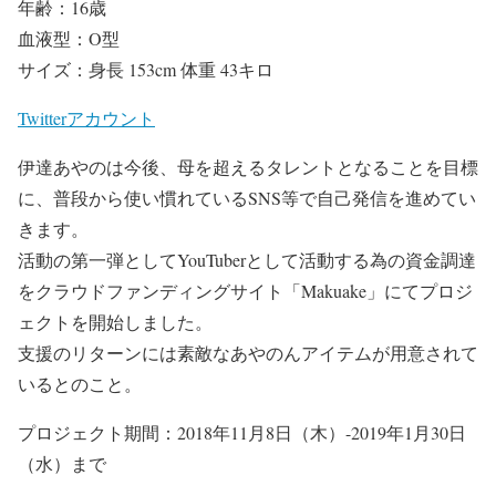
年齢：16歳
血液型：O型
サイズ：身長 153cm 体重 43キロ
Twitterアカウント
伊達あやのは今後、母を超えるタレントとなることを目標
に、普段から使い慣れているSNS等で自己発信を進めてい
きます。
活動の第一弾としてYouTuberとして活動する為の資金調達
をクラウドファンディングサイト「Makuake」にてプロジ
ェクトを開始しました。
支援のリターンには素敵なあやのんアイテムが用意されて
いるとのこと。
プロジェクト期間：2018年11月8日（木）-2019年1月30日
（水）まで