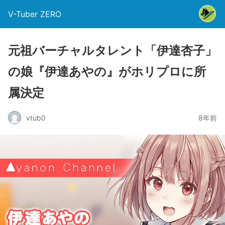
V-Tuber ZERO
元祖バーチャルタレント「伊達杏子」
の娘『伊達あやの』がホリプロに所
属決定
vtub0
8年前