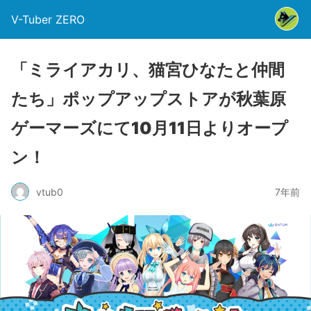
V-Tuber ZERO
「ミライアカリ、猫宮ひなたと仲間
たち」ポップアップストアが秋葉原
ゲーマーズにて10月11日よりオープ
ン！
vtub0
7年前