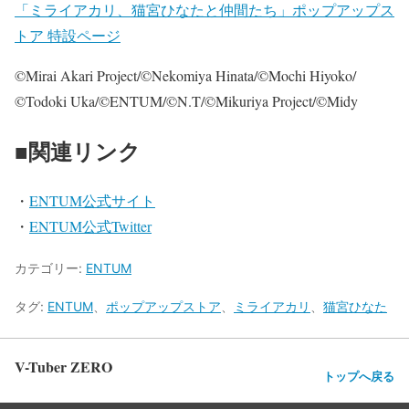
「ミライアカリ、猫宮ひなたと仲間たち」ポップアップス
トア 特設ページ
©Mirai Akari Project/©Nekomiya Hinata/©Mochi Hiyoko/
©Todoki Uka/©ENTUM/©N.T/©Mikuriya Project/©Midy
■関連リンク
・
ENTUM公式サイト
・
ENTUM公式Twitter
カテゴリー:
ENTUM
タグ:
ENTUM
、
ポップアップストア
、
ミライアカリ
、
猫宮ひなた
V-Tuber ZERO
トップへ戻る