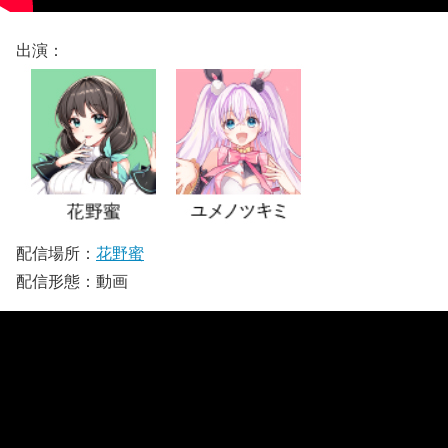
出演：
配信場所：
花野蜜
配信形態：動画