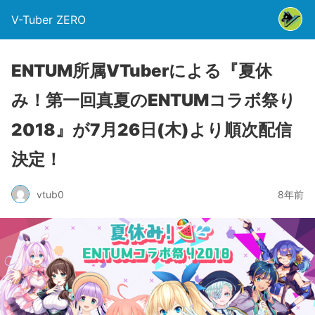
V-Tuber ZERO
ENTUM所属VTuberによる『夏休
み！第一回真夏のENTUMコラボ祭り
2018』が7月26日(木)より順次配信
決定！
vtub0
8年前