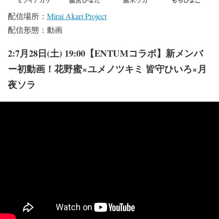
配信場所：
Mirai Akari Project
配信形態：動画
2:7月28日(土) 19:00【ENTUMコラボ】新メンバ
ー初動画！花野蜜×ユメノツキミ 皆守ひいろ×月
夜ソラ