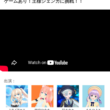
ゲームあり！王様ジェンガに挑戦！！
出演：