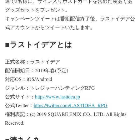
選で3名様に、サイン入りポストカードを含めた湊あくあ
グッズセットをプレゼント。
キャンペーンツイートは番組配信終了後、ラストイデア公
式アカウントからツイートいたします。
■ラストイデアとは
正式名称：ラストイデア
配信開始日：2019年春(予定)
対応OS：iOS/Android
ジャンル：トレジャーハンティングRPG
公式サイト：
https://www.lastidea.jp
公式Twitter：
https://twitter.com/LASTIDEA_RPG
権利表記：(c) 2019 SQUARE ENIX CO., LTD. All Rights
Reserved.
■湊あくあ