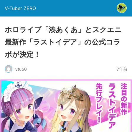
V-Tuber ZERO
ホロライブ「湊あくあ」とスクエニ
最新作「ラストイデア」の公式コラ
ボが決定！
vtub0
7年前