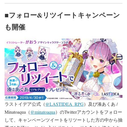
■フォロー&リツイートキャンペーン
も開催
ラストイデア公式（
@LASTIDEA_RPG
）及び湊あくあ /
Minatoaqua（
@minatoaqua
）のTwitterアカウントをフォロー
して、キャンペーンツイートをリツートした方の中から抽