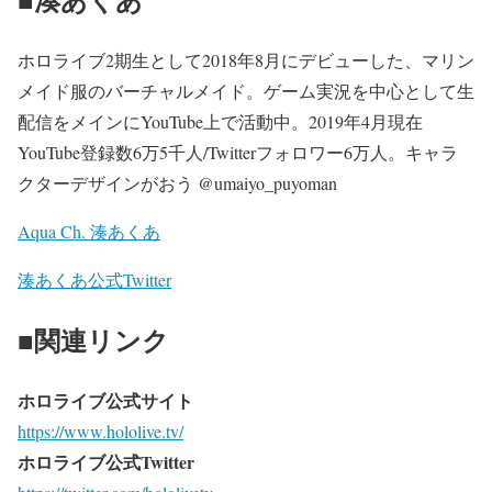
ホロライブ2期生として2018年8月にデビューした、マリン
メイド服のバーチャルメイド。ゲーム実況を中心として生
配信をメインにYouTube上で活動中。2019年4月現在
YouTube登録数6万5千人/Twitterフォロワー6万人。キャラ
クターデザインがおう @umaiyo_puyoman
Aqua Ch. 湊あくあ
湊あくあ公式Twitter
■関連リンク
ホロライブ公式サイト
https://www.hololive.tv/
ホロライブ公式Twitter