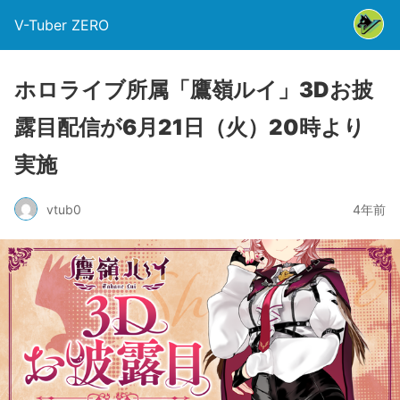
V-Tuber ZERO
ホロライブ所属「鷹嶺ルイ」3Dお披
露目配信が6月21日（火）20時より
実施
vtub0
4年前