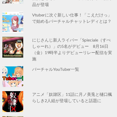
品が登場
Vtuberに次ぐ新しい仕事！「こえだけっ」
で始めるバーチャルチャットレディとは？
にじさんじ新人ライバー「Spieciale（すぺ
しゃーれ）」の5名がデビュー 8月16日
（金）19時半よりデビューリレー配信を実
施
バーチャルYouTuber一覧
アニメ「奴隷区」11話に月ノ美兎と樋口楓
らしき2人組が登場していると話題に