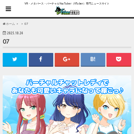
VR・メタバース・バーチャルYouTuber（VTuber）専門ニュースサイト
ホーム
07
2025.10.24
07