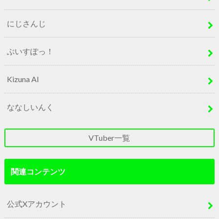
にじさんじ
ぶいすぽっ！
Kizuna AI
ななしいんく
VTuber一覧
関連コンテンツ
公式Xアカウント