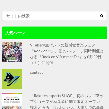
人気ページ
VTuber×生バンドの新感覚音楽フェス
『Rock on V』、初の2ステージ同時開催と
なる『Rock on V Summer Fes』を8月29日
（土）に開催
contact
「Rakuten esports SHOP」初のポップアッ
プショップが秋葉原に期間限定オープン
猫麦とろろ、Nachoneko、天唄サウの新商