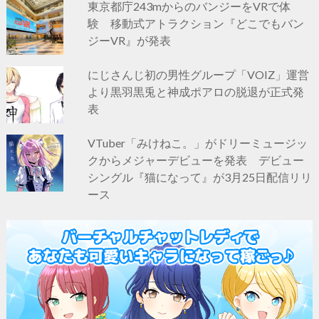
東京都庁243mからのバンジーをVRで体
験 移動式アトラクション『どこでもバン
ジーVR』が発表
にじさんじ初の男性グループ「VOIZ」運営
より黒羽黒兎と神成ポアロの脱退が正式発
表
VTuber「みけねこ。」がドリーミュージッ
クからメジャーデビューを発表 デビュー
シングル『猫になって』が3月25日配信リリ
ース