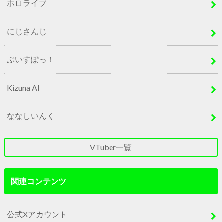
ホロライブ
にじさんじ
ぶいすぽっ！
Kizuna AI
ななしいんく
VTuber一覧
関連コンテンツ
公式Xアカウント