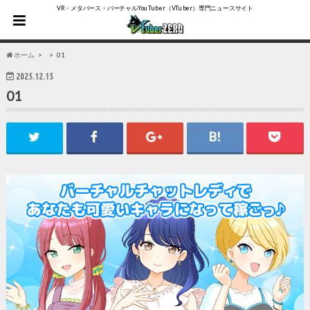
VR・メタバース・バーチャルYouTuber（VTuber）専門ニュースサイト
ホーム
01
2025.12.15
01