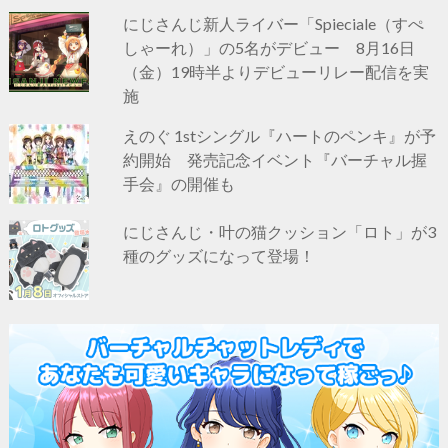
にじさんじ新人ライバー「Spieciale（すぺ
しゃーれ）」の5名がデビュー 8月16日
（金）19時半よりデビューリレー配信を実
施
えのぐ 1stシングル『ハートのペンキ』が予
約開始 発売記念イベント『バーチャル握
手会』の開催も
にじさんじ・叶の猫クッション「ロト」が3
種のグッズになって登場！