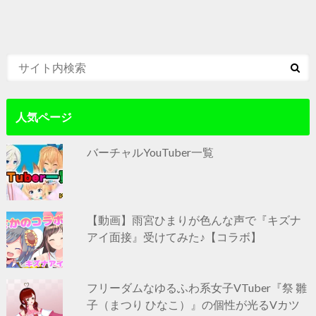
人気ページ
バーチャルYouTuber一覧
【動画】雨宮ひまりが色んな声で『キズナ
アイ面接』受けてみた♪【コラボ】
フリーダムなゆるふわ系女子VTuber『祭 雛
子（まつり ひなこ）』の個性が光るVカツ