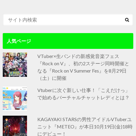
人気ページ
VTuber×生バンドの新感覚音楽フェス
『Rock on V』、初の2ステージ同時開催と
なる『Rock on V Summer Fes』を8月29日
（土）に開催
Vtuberに次ぐ新しい仕事！「こえだけっ」
で始めるバーチャルチャットレディとは？
KAGAYAKI STARSの男性アイドルVTuberユ
ニット『METEO』が本日10月19日(金)18時
にデビュー！