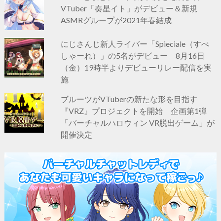
VTuber「奏星イト」がデビュー＆新規
ASMRグループが2021年春結成
にじさんじ新人ライバー「Spieciale（すぺ
しゃーれ）」の5名がデビュー 8月16日
（金）19時半よりデビューリレー配信を実
施
ブルーツがVTuberの新たな形を目指す
『VRZ』プロジェクトを開始 企画第1弾
「バーチャルハロウィン VR脱出ゲーム」が
開催決定