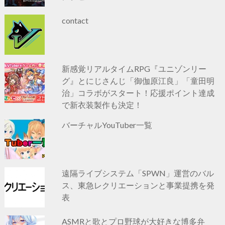
contact
新感覚リアルタイムRPG『ユニゾンリー
グ』とにじさんじ「御伽原江良」「童田明
治」コラボがスタート！応援ポイント達成
で新衣装製作も決定！
バーチャルYouTuber一覧
遠隔ライブシステム「SPWN」運営のバル
ス、東急レクリエーションと事業提携を発
表
ASMRと歌とプロ野球が大好きな博多弁