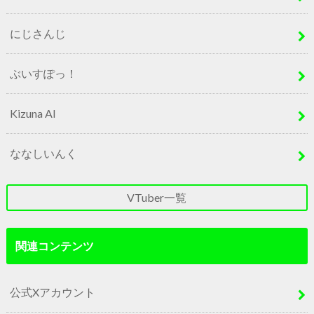
にじさんじ
ぶいすぽっ！
Kizuna AI
ななしいんく
VTuber一覧
関連コンテンツ
公式Xアカウント