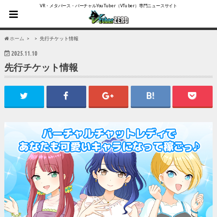
VR・メタバース・バーチャルYouTuber（VTuber）専門ニュースサイト
ホーム
先行チケット情報
2025.11.10
先行チケット情報