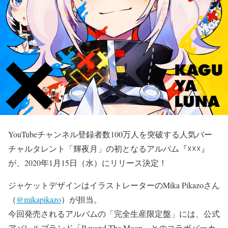
YouTubeチャンネル登録者数100万人を突破する人気バー
チャルタレント「輝夜月」の初となるアルバム『☓☓☓』
が、2020年1月15日（水）にリリース決定！
ジャケットデザインはイラストレーターのMika Pikazoさん
（
@mikapikazo
）が担当。
今回発売されるアルバムの「完全生産限定盤」には、公式
アパレルブランド「Beyond The Moon」とのコラボパーカ