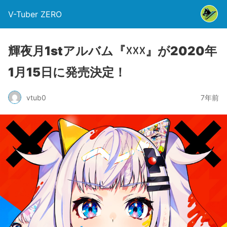
V-Tuber ZERO
輝夜月1stアルバム『☓☓☓』が2020年
1月15日に発売決定！
vtub0
7年前