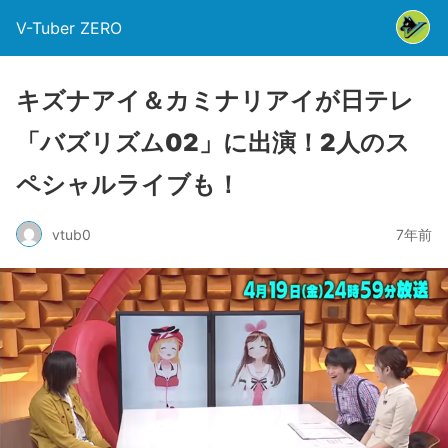
V-Tuber ZERO
キズナアイ＆カミナリアイが日テレ
「バズリズム02」に出演！2人のス
ペシャルライブも！
vtub0
7年前