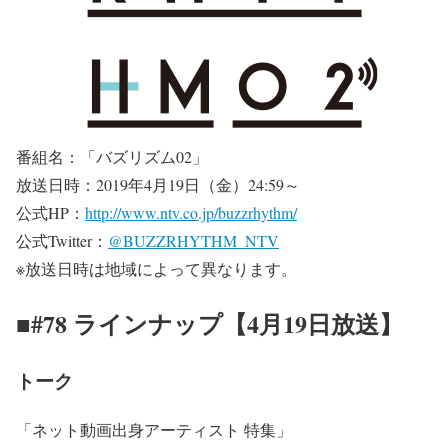
番組名：「バズリズム02」
放送日時：2019年4月19日（金）24:59～
公式HP：
http://www.ntv.co.jp/buzzrhythm/
公式Twitter：
@BUZZRHYTHM_NTV
※放送日時は地域によって異なります。
■#78 ラインナップ【4月19日放送】
トーク
「ネット動画出身アーティスト 特集」