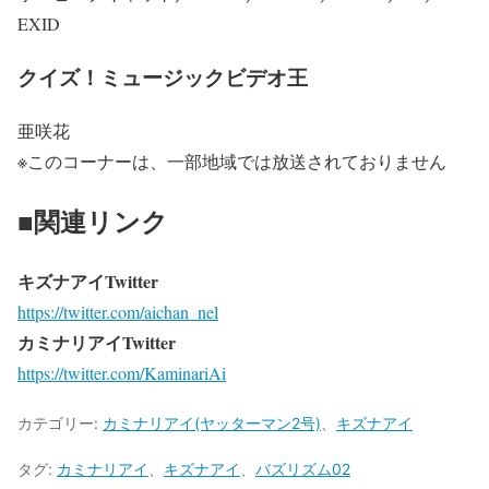
EXID
クイズ！ミュージックビデオ王
亜咲花
※このコーナーは、一部地域では放送されておりません
■関連リンク
キズナアイTwitter
https://twitter.com/aichan_nel
カミナリアイTwitter
https://twitter.com/KaminariAi
カテゴリー:
カミナリアイ(ヤッターマン2号)
、
キズナアイ
タグ:
カミナリアイ
、
キズナアイ
、
バズリズム02