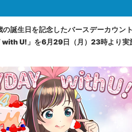
歳の誕生日を記念したバースデーカウントダ
Y with U!」を6月29日（月）23時より実