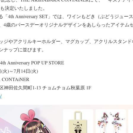
とも決定いたしました。
となる「4th Anniversary SET」では、ワインもどき（ぶどう
、4歳のバースデーオリジナルデザインをあしらったアイテムセ
ッジやアクリルキーホルダー、マグカップ、アクリルスタンド
ンナップに並びます。
niversary POP UP STORE
(火)～7月14日(火)
 CONTAiNER
代田区神田佐久間町1-13 チョムチョム秋葉原 1F
/