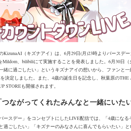
izunaAI（キズナアイ）は、6月29日(月)23時よりバースデ
U!」をMildom、bilibiliにて実施することを発表しました。6月
一緒に過ごしたい」というキズナアイの想いから、ファンと一
施を決定しました。また、4歳の誕生日を記念し、秋葉原のTHE AK
 UP STOREも開催されます。
「つながってくれたみんなと一緒にいた
バースデー」をコンセプトにしたLIVE配信では、「4歳にな
と過ごしたい」「キズナーのみなさんに喜んでもらいたい」と