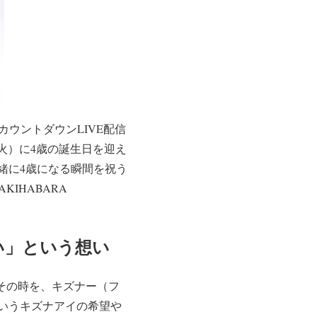
ーカウントダウンLIVE配信
30日（火）に4歳の誕生日を迎え
緒に4歳になる瞬間を祝う
IHABARA
い」という想い
るその時を、キズナー（フ
いうキズナアイの希望や