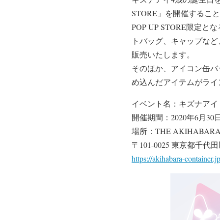
STORE」を開催するこ
POP UP STORE限定
トバッグ、キャップなど
販売いたします。
そのほか、アイコン缶バ
め込んだアイテムがライ
イベント名：キズナアイ 4th An
開催期間：2020年6月30日
場所：THE AKIHABARA
〒101-0025 東京都千
https://akihabara-container.jp