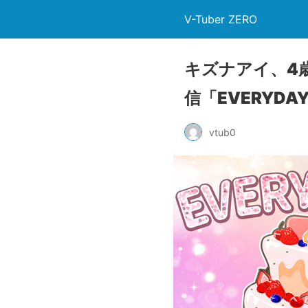
V-Tuber ZERO
キズナアイ、4
信「EVERYDA
vtub0