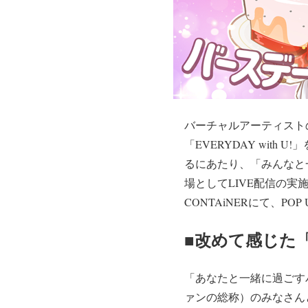
バーチャルアーティストのK
「EVERYDAY with 
るにあたり、「みんなと
場としてLIVE配信の実
CONTAiNERにて、POP
■改めて感じた
「あなたと一緒に過ごす
ァンの総称）のみなさん