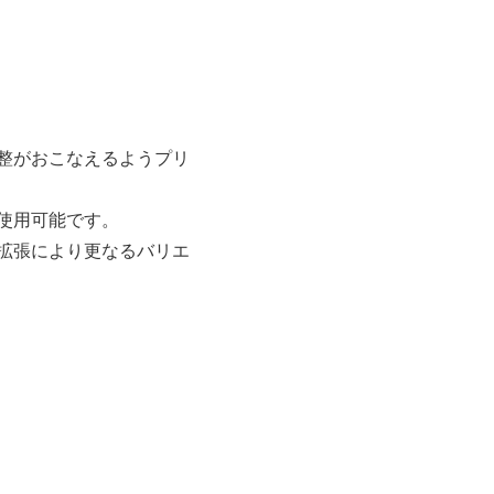
整がおこなえるようプリ
使用可能です。
タの拡張により更なるバリエ