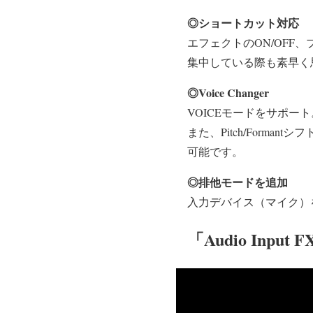
◎ショートカット対応
エフェクトのON/OFF
集中している際も素早く
◎Voice Changer
VOICEモードをサポー
また、Pitch/Form
可能です。
◎排他モードを追加
入力デバイス（マイク）
「Audio Inp