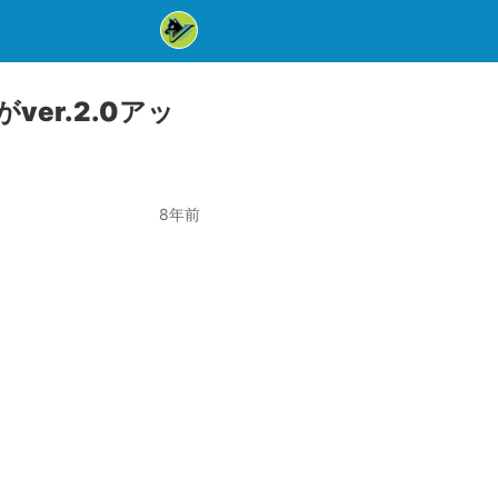
ver.2.0アッ
8年前