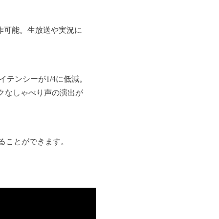
操作可能。生放送や実況に
イテンシーが1/4に低減。
ユニークなしゃべり声の演出が
ることができます。