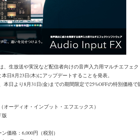
は、生放送や実況など配信者向けの音声入力用マルチエフェク
と本日8月23日(木)にアップデートすることを発表。
本日より8月31日(金)までの期間限定で25%OFFの特別価格
ut FX（オーディオ・インプット・エフエックス）
ド版
ン価格：6,000円（税別）