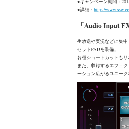
●キャンペーン期間：201
●詳細：
https://www.ssw.co.
「Audio Inp
生放送や実況などに集中
セットPADを装備。
各種ショートカットもサ
また、収録するエフェクトの
ーション広がるユニーク