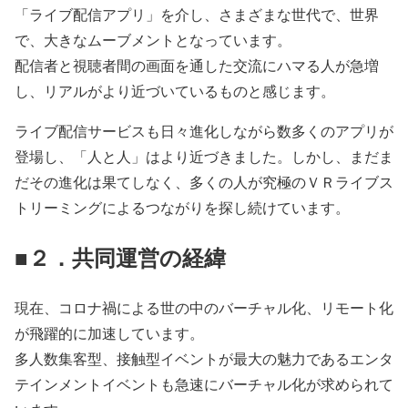
「ライブ配信アプリ」を介し、さまざまな世代で、世界
で、大きなムーブメントとなっています。
配信者と視聴者間の画面を通した交流にハマる人が急増
し、リアルがより近づいているものと感じます。
ライブ配信サービスも日々進化しながら数多くのアプリが
登場し、「人と人」はより近づきました。しかし、まだま
だその進化は果てしなく、多くの人が究極のＶＲライブス
トリーミングによるつながりを探し続けています。
■２．共同運営の経緯
現在、コロナ禍による世の中のバーチャル化、リモート化
が飛躍的に加速しています。
多人数集客型、接触型イベントが最大の魅力であるエンタ
テインメントイベントも急速にバーチャル化が求められて