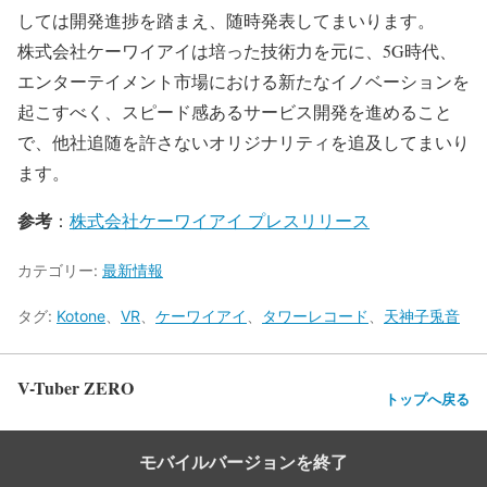
しては開発進捗を踏まえ、随時発表してまいります。
株式会社ケーワイアイは培った技術力を元に、5G時代、
エンターテイメント市場における新たなイノベーションを
起こすべく、スピード感あるサービス開発を進めること
で、他社追随を許さないオリジナリティを追及してまいり
ます。
参考
：
株式会社ケーワイアイ プレスリリース
カテゴリー:
最新情報
タグ:
Kotone
、
VR
、
ケーワイアイ
、
タワーレコード
、
天神子兎音
V-Tuber ZERO
トップへ戻る
モバイルバージョンを終了