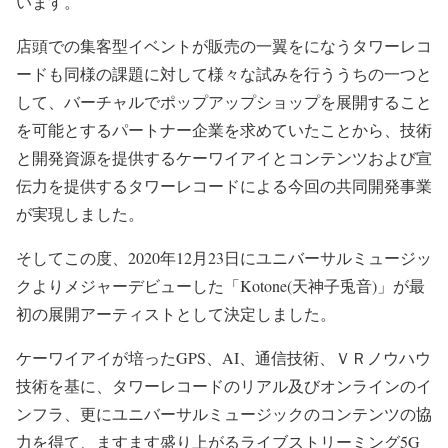
います。
店頭での集客型イベントが販売の一翼をになうタワーレコ
ードも同様の課題に対して様々な試みを行ううちの一つと
して、バーチャルでポップアップショップを展開すること
を可能とするパートナー企業を求めていたことから、技術
と開発資源を提供するケーワイアイとコンテンツおよび宣
伝力を提供するタワーレコードによる今回の共同開発事業
が実現しました。
そしてこの度、2020年12月23日にユニバーサルミュージッ
クよりメジャーデビューした「Kotone(天神子兎音)」が最
初の展開アーティストとして決定しました。
ケーワイアイが培ったGPS、AI、通信技術、ＶＲノウハウ
技術を基に、タワーレコードのリアル及びオンラインのイ
ンフラ、更にユニバーサルミュージックのコンテンツの協
力を得て、ますます盛り上がるライブストリーミング5G