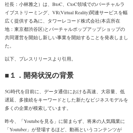
社長：小林雅之）は、BtoC、CtoC領域でのバーチャルラ
イブストリーミング、VR(Virtual Reality)関連サービスを幅
広く提供する為に、タワーレコード株式会社(本店所在
地：東京都渋谷区)とバーチャルポップアップショップの
共同運営を開始し新しい事業を開始することを発表しまし
た。
以下、プレスリリースより引用。
■１．開発状況の背景
5G時代を目前に、データ通信における高速、大容量、低
遅延、多接続をキーワードとした新たなビジネスモデルを
多くの企業が模索しています。
昨今、「Youtubeを見る」に留まらず、将来の人気職業に
「Youtuber」が登場するほど、動画というコンテンツが