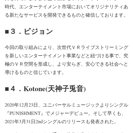
時代、エンターテイメント市場においてオリジナリティあ
る新たなサービスを開発できるものと確信しております。
■３．ビジョン
今回の取り組みにより、次世代ＶＲライブストリーミング
を新しいエンターテイメント事業などと紐づける事で、究
極のＶＲ空間を形成し、より安らぎ、安心できる社会へと
導けるものと信じています。
■４．Kotone(天神子兎音)
2020年12月23日、ユニバーサルミュージックよりシングル
『PUNISHMENT』でメジャーデビュー。そして早くも、
2021年3月31日2ndシングルのリリースも発表された。