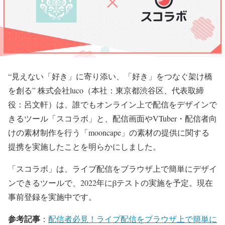
“見えない「好き」に寄り添い、「好き」をつなぐ架け橋
を創る” 株式会社luco（本社：東京都渋谷区、代表取締
役：呂文軒）は、誰でもオンライン上で配信をデザインで
きるツール「スコラボ」と、配信画面やVTuber・配信者向
けの素材制作を行う「mooncape」の素材の提供に関する
提携を実施したことを明らかにしました。
「スコラボ」は、ライブ配信をブラウザ上で簡単にデザイ
ンできるツールで、2022年にβテストの実施を予定。現在
事前登録を実施中です。
参考記事
：
配信者必見！ライブ配信をブラウザ上で簡単に