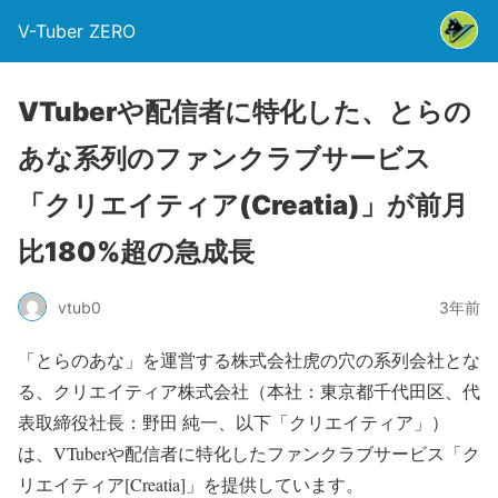
V-Tuber ZERO
VTuberや配信者に特化した、とらの
あな系列のファンクラブサービス
「クリエイティア(Creatia)」が前月
比180%超の急成長
vtub0
3年前
「とらのあな」を運営する株式会社虎の穴の系列会社とな
る、クリエイティア株式会社（本社：東京都千代田区、代
表取締役社長：野田 純一、以下「クリエイティア」）
は、VTuberや配信者に特化したファンクラブサービス「ク
リエイティア[Creatia]」を提供しています。