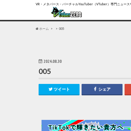
VR・メタバース・バーチャルYouTuber（VTuber）専門ニュー
ホーム
005
2024.08.30
005
ツイート
シェア