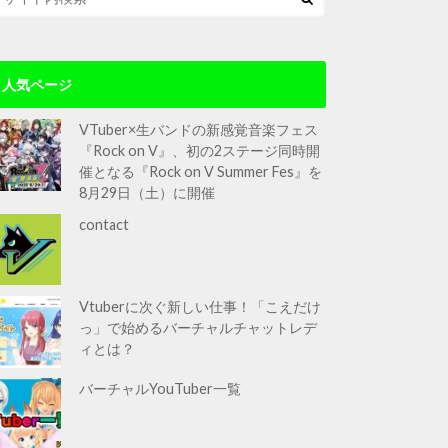
人気ページ
VTuber×生バンドの新感覚音楽フェス
『Rock on V』、初の2ステージ同時開
催となる『Rock on V Summer Fes』を
8月29日（土）に開催
contact
Vtuberに次ぐ新しい仕事！「こえだけ
っ」で始めるバーチャルチャットレデ
ィとは？
バーチャルYouTuber一覧