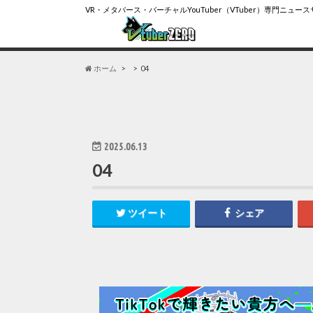
VR・メタバース・バーチャルYouTuber（VTuber）専門ニュー
ホーム
04
2025.06.13
04
ツイート
シェア