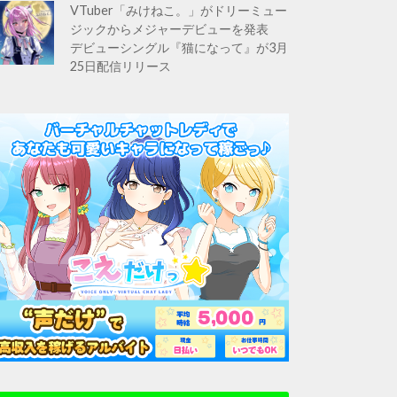
VTuber「みけねこ。」がドリーミュー
ジックからメジャーデビューを発表
デビューシングル『猫になって』が3月
25日配信リリース