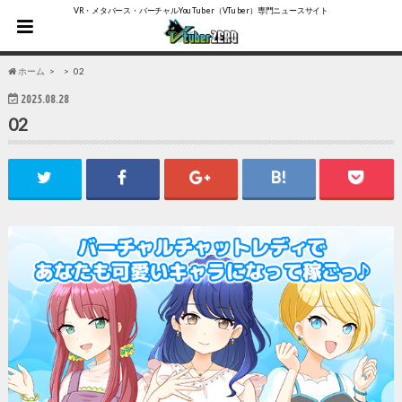
VR・メタバース・バーチャルYouTuber（VTuber）専門ニュースサイト
ホーム
02
2025.08.28
02