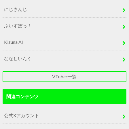
にじさんじ
ぶいすぽっ！
Kizuna AI
ななしいんく
VTuber一覧
関連コンテンツ
公式Xアカウント