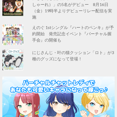
しゃーれ）」の5名がデビュー 8月16日
（金）19時半よりデビューリレー配信を実
施
えのぐ 1stシングル『ハートのペンキ』が予
約開始 発売記念イベント『バーチャル握
手会』の開催も
にじさんじ・叶の猫クッション「ロト」が3
種のグッズになって登場！