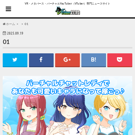
VR・メタバース・バーチャルYouTuber（VTuber）専門ニュースサイト
ホーム
01
2025.09.19
01