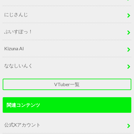
にじさんじ
ぶいすぽっ！
Kizuna AI
ななしいんく
VTuber一覧
関連コンテンツ
公式Xアカウント