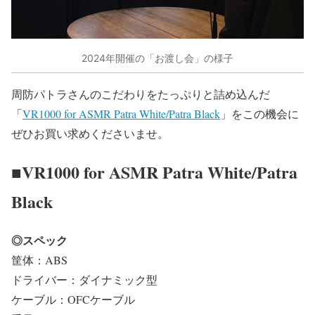
2024年開催の「お渡し会」の様子
周防パトラさんのこだわりをたっぷりと詰め込んだ
「
VR1000 for ASMR Patra White/Patra Black
」をこの機会に
ぜひお買い求めくださいませ。
■VR1000 for ASMR Patra White/Patra
Black
◎スペック
筐体：ABS
ドライバー：ダイナミック型
ケーブル：OFCケーブル