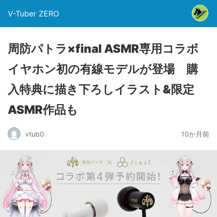
V-Tuber ZERO
周防パトラ×final ASMR専用コラボ
イヤホン初の有線モデルが登場 購
入特典に描き下ろしイラスト&限定
ASMR作品も
vtub0
10か月前