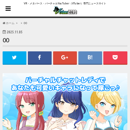
VR・メタバース・バーチャルYouTuber（VTuber）専門ニュースサイト
ホーム
00
2025.11.05
00