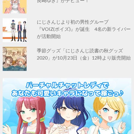
良崎ゆき』がデビュー！
にじさんじより初の男性グループ
『VOIZ(ボイズ)』が誕生 4名の新ライバー
が活動開始
季節グッズ「にじさんじ読書の秋グッズ
2020」が10月23日（金）12時より販売開始