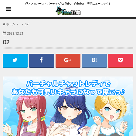
VR・メタバース・バーチャルYouTuber（VTuber）専門ニュースサイト
ホーム
02
2025.12.21
02