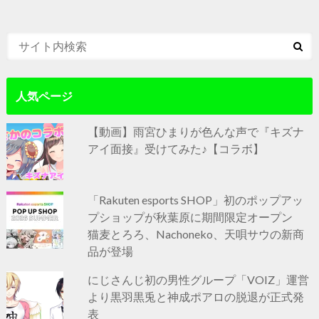
人気ページ
【動画】雨宮ひまりが色んな声で『キズナ
アイ面接』受けてみた♪【コラボ】
「Rakuten esports SHOP」初のポップアッ
プショップが秋葉原に期間限定オープン
猫麦とろろ、Nachoneko、天唄サウの新商
品が登場
にじさんじ初の男性グループ「VOIZ」運営
より黒羽黒兎と神成ポアロの脱退が正式発
表