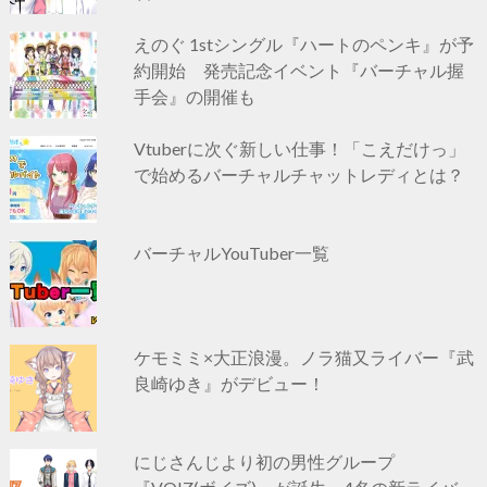
えのぐ 1stシングル『ハートのペンキ』が予
約開始 発売記念イベント『バーチャル握
手会』の開催も
Vtuberに次ぐ新しい仕事！「こえだけっ」
で始めるバーチャルチャットレディとは？
バーチャルYouTuber一覧
ケモミミ×大正浪漫。ノラ猫又ライバー『武
良崎ゆき』がデビュー！
にじさんじより初の男性グループ