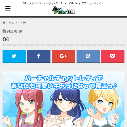
VR・メタバース・バーチャルYouTuber（VTuber）専門ニュースサイト
ホーム
04
2026.05.20
04