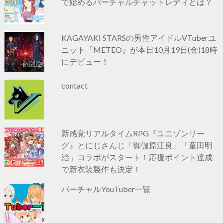
で始めるバーチャルチャットレディとは？
KAGAYAKI STARSの男性アイドルVTuberユ
ニット『METEO』が本日10月19日(金)18時
にデビュー！
contact
新感覚リアルタイムRPG『ユニゾンリー
グ』とにじさんじ「御伽原江良」「童田明
治」コラボがスタート！応援ポイント達成
で新衣装製作も決定！
バーチャルYouTuber一覧