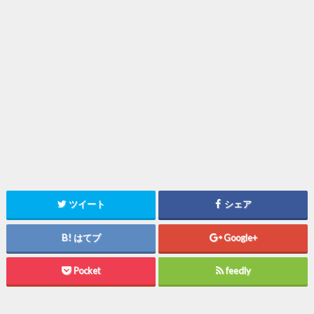
ツイート
シェア
はてブ
Google+
Pocket
feedly