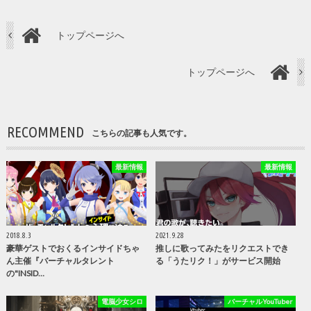
トップページへ
トップページへ
RECOMMEND
こちらの記事も人気です。
最新情報
最新情報
2018.8.3
2021.9.28
豪華ゲストでおくるインサイドちゃ
推しに歌ってみたをリクエストでき
ん主催『バーチャルタレント
る「うたリク！」がサービス開始
の"INSID…
電脳少女シロ
バーチャルYouTuber