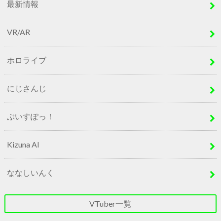
最新情報
VR/AR
ホロライブ
にじさんじ
ぶいすぽっ！
Kizuna AI
ななしいんく
VTuber一覧