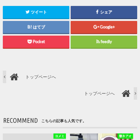
ツイート
シェア
はてブ
Google+
Pocket
feedly
トップページへ
トップページへ
RECOMMEND
こちらの記事も人気です。
ヨメミ
響木アオ