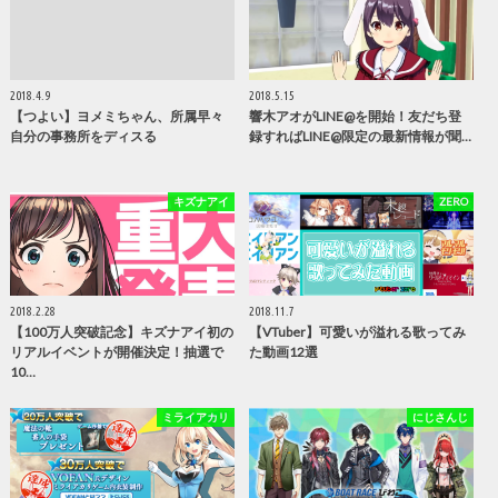
2018.4.9
2018.5.15
【つよい】ヨメミちゃん、所属早々
響木アオがLINE@を開始！友だち登
自分の事務所をディスる
録すればLINE@限定の最新情報が聞…
キズナアイ
ZERO
2018.2.28
2018.11.7
【100万人突破記念】キズナアイ初の
【VTuber】可愛いが溢れる歌ってみ
リアルイベントが開催決定！抽選で
た動画12選
10…
ミライアカリ
にじさんじ