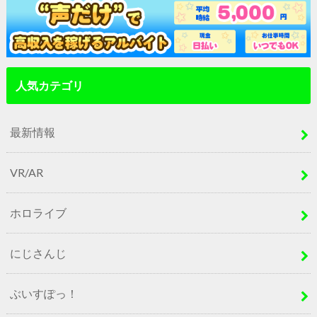
人気カテゴリ
最新情報
VR/AR
ホロライブ
にじさんじ
ぶいすぽっ！