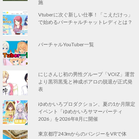
施
Vtuberに次ぐ新しい仕事！「こえだけっ」
で始めるバーチャルチャットレディとは？
バーチャルYouTuber一覧
にじさんじ初の男性グループ「VOIZ」運営
より黒羽黒兎と神成ポアロの脱退が正式発
表
ゆめかいろプロダクション、夏の1か月限定
イベント「ゆめかいろサマーパーティ
2026」を2026年8月に開催
東京都庁243mからのバンジーをVRで体