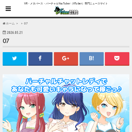
VR・メタバース・バーチャルYouTuber（VTuber）専門ニュースサイト
ホーム
07
2026.05.21
07