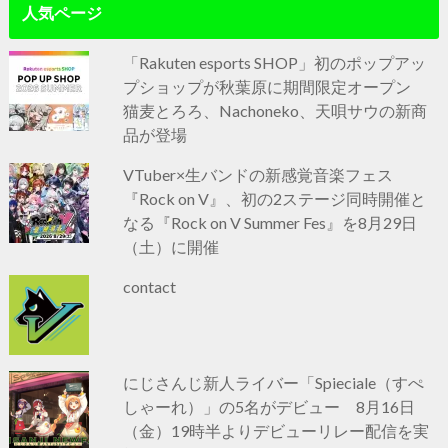
人気ページ
「Rakuten esports SHOP」初のポップアッ
プショップが秋葉原に期間限定オープン
猫麦とろろ、Nachoneko、天唄サウの新商
品が登場
VTuber×生バンドの新感覚音楽フェス
『Rock on V』、初の2ステージ同時開催と
なる『Rock on V Summer Fes』を8月29日
（土）に開催
contact
にじさんじ新人ライバー「Spieciale（すぺ
しゃーれ）」の5名がデビュー 8月16日
（金）19時半よりデビューリレー配信を実