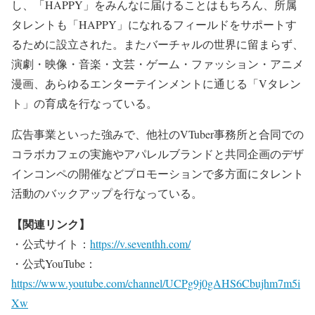
し、「HAPPY」をみんなに届けることはもちろん、所属
タレントも「HAPPY」になれるフィールドをサポートす
るために設立された。またバーチャルの世界に留まらず、
演劇・映像・音楽・文芸・ゲーム・ファッション・アニメ
漫画、あらゆるエンターテインメントに通じる「Vタレン
ト」の育成を行なっている。
広告事業といった強みで、他社のVTuber事務所と合同での
コラボカフェの実施やアパレルブランドと共同企画のデザ
インコンペの開催などプロモーションで多方面にタレント
活動のバックアップを行なっている。
【関連リンク】
・公式サイト：
https://v.seventhh.com/
・公式YouTube：
https://www.youtube.com/channel/UCPg9j0gAHS6Cbujhm7m5i
Xw