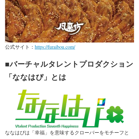
公式サイト：
https://furaibou.com/
■バーチャルタレントプロダクション
「ななはぴ」とは
ななはぴは「幸福」を意味するクローバーをモチーフと