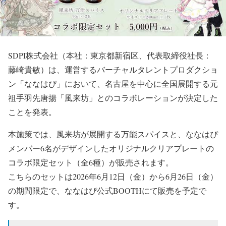
SDPI株式会社（本社：東京都新宿区、代表取締役社長：
藤崎貴敏）は、運営するバーチャルタレントプロダクショ
ン「ななはぴ」において、名古屋を中心に全国展開する元
祖手羽先唐揚「風来坊」とのコラボレーションが決定した
ことを発表。
本施策では、風来坊が展開する万能スパイスと、ななはぴ
メンバー6名がデザインしたオリジナルクリアプレートの
コラボ限定セット（全6種）が販売されます。
こちらのセットは2026年6月12日（金）から6月26日（金）
の期間限定で、ななはぴ公式BOOTHにて販売を予定で
す。