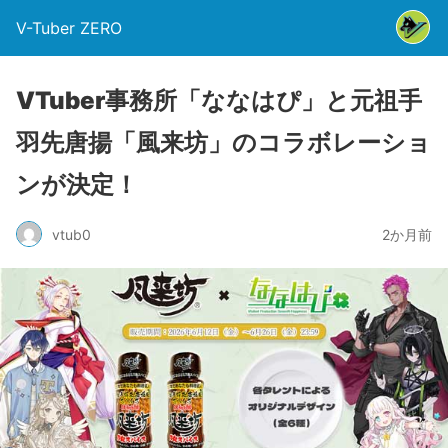
V-Tuber ZERO
VTuber事務所「ななはぴ」と元祖手
羽先唐揚「風来坊」のコラボレーショ
ンが決定！
vtub0
2か月前