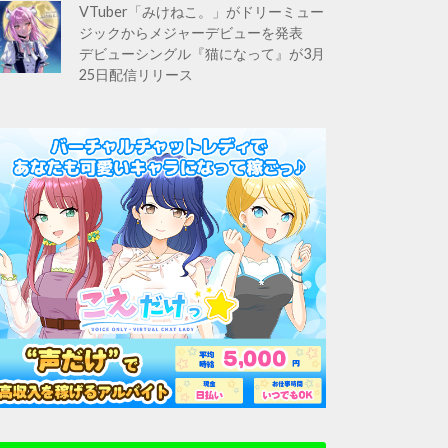
VTuber「みけねこ。」がドリーミュー
ジックからメジャーデビューを発表
デビューシングル『猫になって』が3月
25日配信リリース