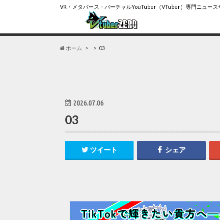
VR・メタバース・バーチャルYouTuber（VTuber）専門ニュー
ホーム
03
2026.07.06
03
ツイート
シェア