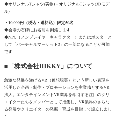
◆オリジナルTシャツ(実物)＋オリジナルTシャツ(3Dモデ
ル)
・10,000円（税込・送料込）限定50名
◆会場の石碑にお名前を刻銘します
◆NPC（ノンプレイヤーキャラクター）またはポスターと
して「バーチャルマーケット2」の一部になることが可能
です
■「株式会社HIKKY」について
急激な発展を遂げるVR（仮想現実）という新しい表現を
活用した企画・制作・プロモーションを主業務とするVR
法人。エンタテインメントVR業界を牽引する注目のクリ
エイターたちをメンバーとして招集し、VR業界のさらな
る発展やクリエイターの発掘・育成を目指して設立しまし