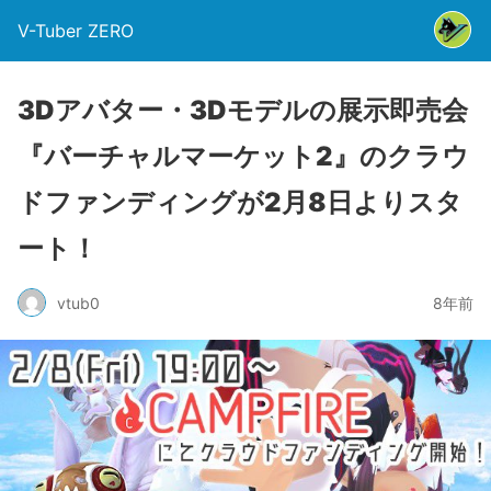
V-Tuber ZERO
3Dアバター・3Dモデルの展示即売会
『バーチャルマーケット2』のクラウ
ドファンディングが2月8日よりスタ
ート！
vtub0
8年前