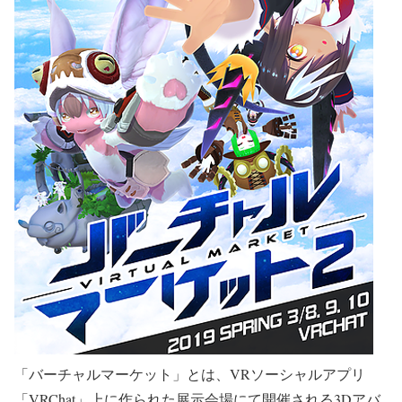
「バーチャルマーケット」とは、VRソーシャルアプリ
「VRChat」上に作られた展示会場にて開催される3Dアバ