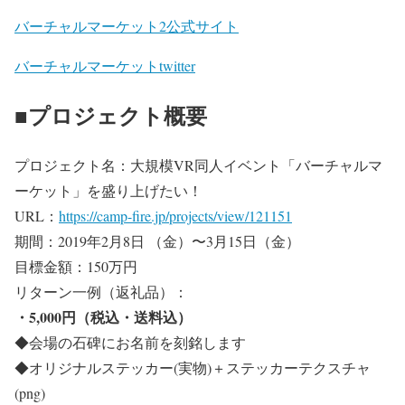
バーチャルマーケット2公式サイト
バーチャルマーケットtwitter
■プロジェクト概要
プロジェクト名：大規模VR同人イベント「バーチャルマ
ーケット」を盛り上げたい！
URL：
https://camp-fire.jp/projects/view/121151
期間：2019年2月8日 （金）〜3月15日（金）
目標金額：150万円
リターン一例（返礼品）：
・5,000円（税込・送料込）
◆会場の石碑にお名前を刻銘します
◆オリジナルステッカー(実物)＋ステッカーテクスチャ
(png)