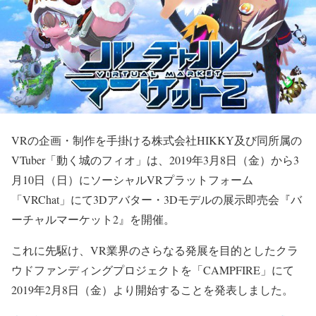
VRの企画・制作を手掛ける株式会社HIKKY及び同所属の
VTuber「動く城のフィオ」は、2019年3月8日（金）から3
月10日（日）にソーシャルVRプラットフォーム
「VRChat」にて3Dアバター・3Dモデルの展示即売会『バ
ーチャルマーケット2』を開催。
これに先駆け、VR業界のさらなる発展を目的としたクラ
ウドファンディングプロジェクトを「CAMPFIRE」にて
2019年2月8日（金）より開始することを発表しました。