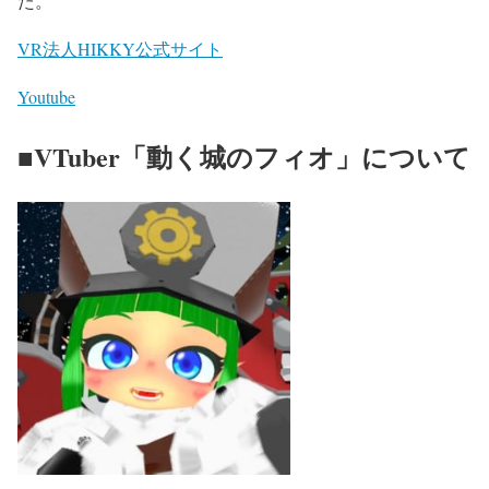
た。
VR法人HIKKY公式サイト
Youtube
■VTuber「動く城のフィオ」について