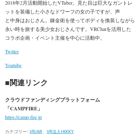
2018年2月活動開始したVTuber。見た目は巨大なガントレ
ットを装備した小さなドワーフの女の子ですが、声
と中身はおじさん。錬金術を使ってボディを換装しながら
永い時を旅する美少女おじさんです。VRChatを活用した
コラボ企画・イベント主催を中心に活動中。
Twitter
Youtube
■関連リンク
クラウドファンディングプラットフォーム
「CAMPFIRE」
https://camp-fire.jp
カテゴリー:
VR/AR
、
VR法人HIKKY