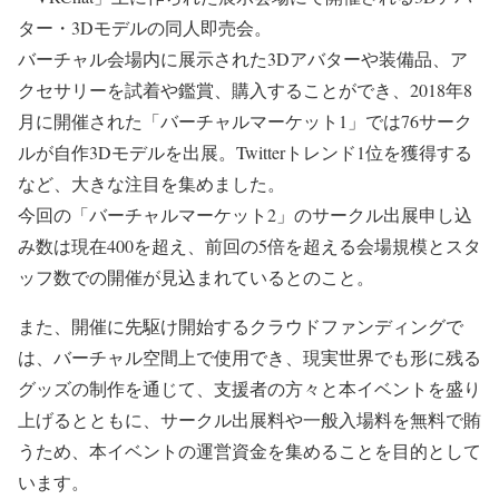
ター・3Dモデルの同人即売会。
バーチャル会場内に展示された3Dアバターや装備品、ア
クセサリーを試着や鑑賞、購入することができ、2018年8
月に開催された「バーチャルマーケット1」では76サーク
ルが自作3Dモデルを出展。Twitterトレンド1位を獲得する
など、大きな注目を集めました。
今回の「バーチャルマーケット2」のサークル出展申し込
み数は現在400を超え、前回の5倍を超える会場規模とスタ
ッフ数での開催が見込まれているとのこと。
また、開催に先駆け開始するクラウドファンディングで
は、バーチャル空間上で使用でき、現実世界でも形に残る
グッズの制作を通じて、支援者の方々と本イベントを盛り
上げるとともに、サークル出展料や一般入場料を無料で賄
うため、本イベントの運営資金を集めることを目的として
います。