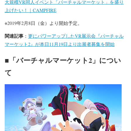
大規模VR同人イベント「バーチャルマーケット」を盛り
上げたい！｜CAMPFIRE
※2019年2月8日（金）より開始予定。
関連記事
：
更にパワーアップしたVR展示会『バーチャル
マーケット2』が本日11月19日より出展者募集を開始
■「バーチャルマーケット2」につい
て