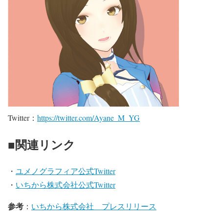
Twitter：
https://twitter.com/Ayane_M_YG
■関連リンク
・
ユメノグラフィア公式Twitter
・
いちから株式会社公式Twitter
参考
：
いちから株式会社 プレスリリース