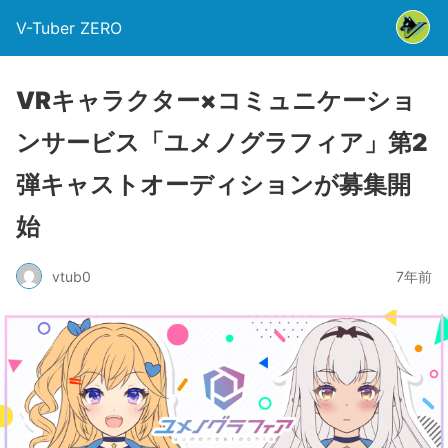
V-Tuber ZERO
VRキャラクター×コミュニケーショ
ンサービス「ユメノグラフィア」第2
弾キャストオーディションが募集開
始
vtub0
7年前