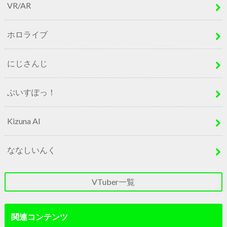
VR/AR
ホロライブ
にじさんじ
ぶいすぽっ！
Kizuna AI
ななしいんく
VTuber一覧
関連コンテンツ