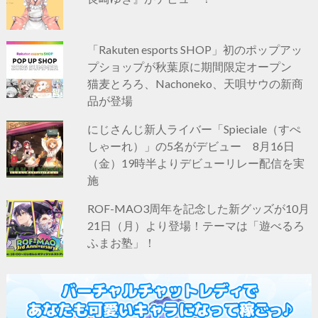
「Rakuten esports SHOP」初のポップアッ
プショップが秋葉原に期間限定オープン
猫麦とろろ、Nachoneko、天唄サウの新商
品が登場
にじさんじ新人ライバー「Spieciale（すぺ
しゃーれ）」の5名がデビュー 8月16日
（金）19時半よりデビューリレー配信を実
施
ROF-MAO3周年を記念した新グッズが10月
21日（月）より登場！テーマは「遊べるろ
ふまお塾」！