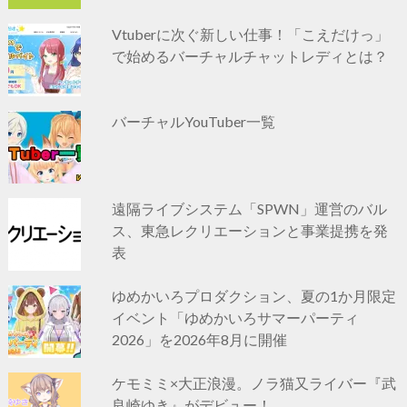
Vtuberに次ぐ新しい仕事！「こえだけっ」
で始めるバーチャルチャットレディとは？
バーチャルYouTuber一覧
遠隔ライブシステム「SPWN」運営のバル
ス、東急レクリエーションと事業提携を発
表
ゆめかいろプロダクション、夏の1か月限定
イベント「ゆめかいろサマーパーティ
2026」を2026年8月に開催
ケモミミ×大正浪漫。ノラ猫又ライバー『武
良崎ゆき』がデビュー！