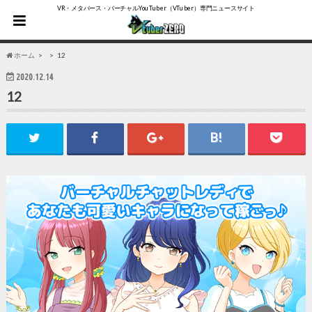
VR・メタバース・バーチャルYouTuber（VTuber）専門ニュースサイト
ホーム
12
2020.12.14
12