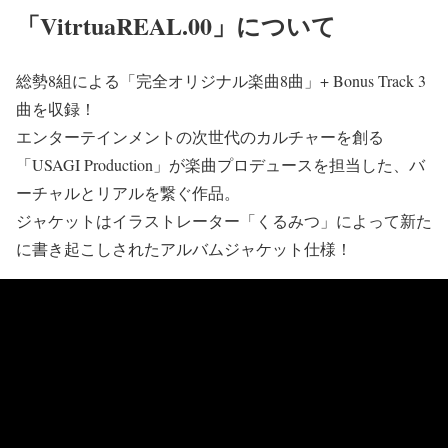
「VitrtuaREAL.00」について
総勢8組による「完全オリジナル楽曲8曲」+ Bonus Track 3
曲を収録！
エンターテインメントの次世代のカルチャーを創る
「USAGI Production」が楽曲プロデュースを担当した、バ
ーチャルとリアルを繋ぐ作品。
ジャケットはイラストレーター「くるみつ」によって新た
に書き起こしされたアルバムジャケット仕様！