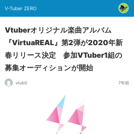
V-Tuber ZERO
Vtuberオリジナル楽曲アルバム
『VirtuaREAL』第2弾が2020年新
春リリース決定 参加VTuber1組の
募集オーディションが開始
vtub0
7年前