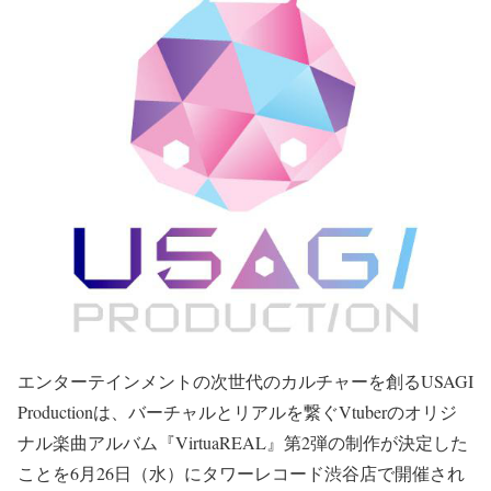
エンターテインメントの次世代のカルチャーを創るUSAGI
Productionは、バーチャルとリアルを繋ぐVtuberのオリジ
ナル楽曲アルバム『VirtuaREAL』第2弾の制作が決定した
ことを6月26日（水）にタワーレコード渋谷店で開催され