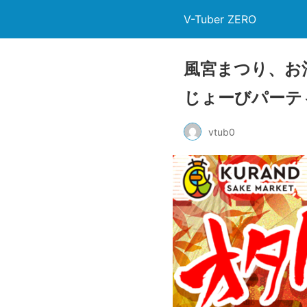
V-Tuber ZERO
風宮まつり、お
じょーびパーテ
vtub0