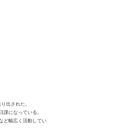
送り出された。
日課になっている。
など幅広く活動してい