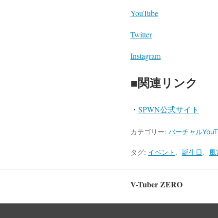
YouTube
Twitter
Instagram
■関連リンク
・
SPWN公式サイト
カテゴリー:
バーチャルYouTu
タグ:
イベント
、
誕生日
、
風
V-Tuber ZERO