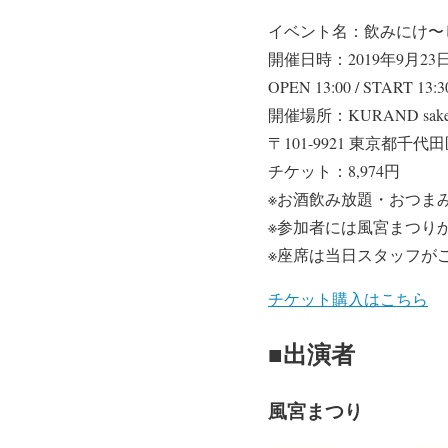
イベント名：飲みにけ〜
開催日時：2019年9月2
OPEN 13:00 / START 13:3
開催場所：KURAND sake
〒101-9921 東京都千代田区
チケット：8,974円
※お酒飲み放題・おつま
※参加者には風宮まつり
※座席は当日スタッフが
チケット購入はこちら
■出演者
風宮まつり