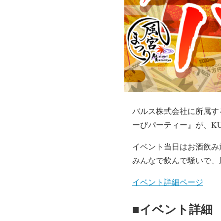
バルス株式会社に所属す
ーびパーティー』が、KURA
イベント当日はお酒飲み
みんなで飲んで騒いで、
イベント詳細ページ
■イベント詳細