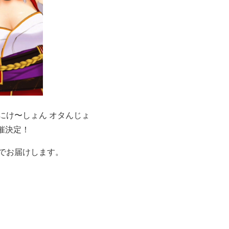
にけ〜しょん オタんじょ
開催決定！
でお届けします。