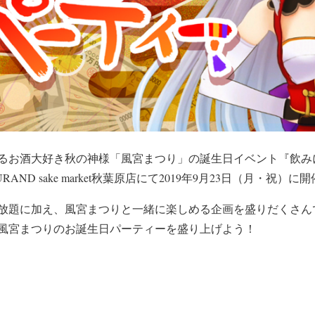
るお酒大好き秋の神様「風宮まつり」の誕生日イベント『飲み
ND sake market秋葉原店にて2019年9月23日（月・祝）に
放題に加え、風宮まつりと一緒に楽しめる企画を盛りだくさん
風宮まつりのお誕生日パーティーを盛り上げよう！