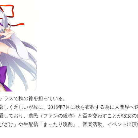
テラスで秋の神を担っている。
著しく乏しいが故に、2018年7月に秋を布教する為に人間界へ
愛しており、農民（ファンの総称）と盃を交わすことが彼女の
びざけ」や生配信「まったり晩酌」、音楽活動、イベント出演