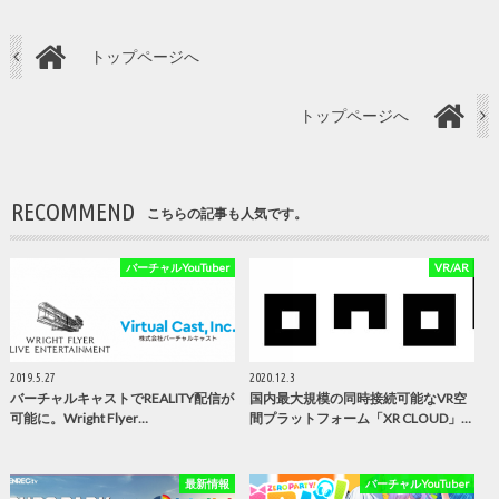
トップページへ
トップページへ
RECOMMEND
こちらの記事も人気です。
バーチャルYouTuber
VR/AR
2019.5.27
2020.12.3
バーチャルキャストでREALITY配信が
国内最大規模の同時接続可能なVR空
可能に。Wright Flyer…
間プラットフォーム「XR CLOUD」…
最新情報
バーチャルYouTuber