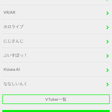
VR/AR
ホロライブ
にじさんじ
ぶいすぽっ！
Kizuna AI
ななしいんく
VTuber一覧