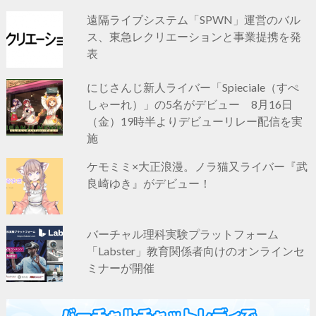
遠隔ライブシステム「SPWN」運営のバル
ス、東急レクリエーションと事業提携を発
表
にじさんじ新人ライバー「Spieciale（すぺ
しゃーれ）」の5名がデビュー 8月16日
（金）19時半よりデビューリレー配信を実
施
ケモミミ×大正浪漫。ノラ猫又ライバー『武
良崎ゆき』がデビュー！
バーチャル理科実験プラットフォーム
「Labster」教育関係者向けのオンラインセ
ミナーが開催