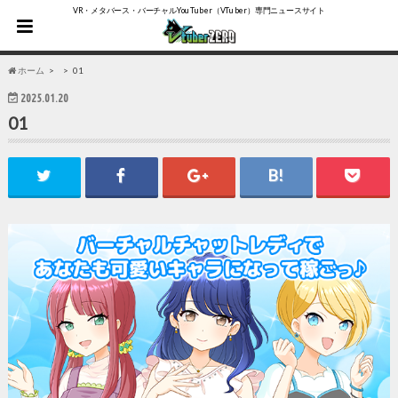
VR・メタバース・バーチャルYouTuber（VTuber）専門ニュースサイト
ホーム
01
2025.01.20
01