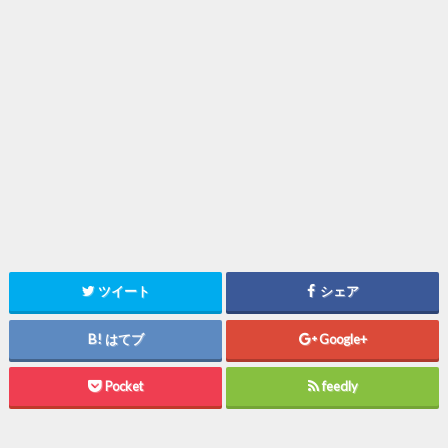
ツイート
シェア
はてブ
Google+
Pocket
feedly