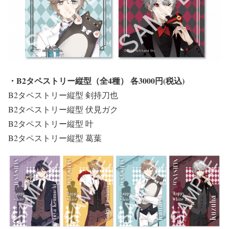
・B2タペストリー縦型（全4種） 各3000円(税込)
B2タペストリー縦型 剣持刀也
B2タペストリー縦型 伏見ガク
B2タペストリー縦型 叶
B2タペストリー縦型 葛葉