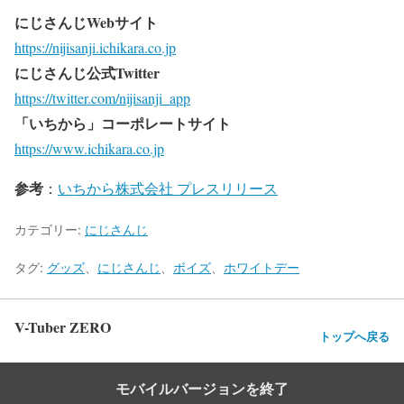
にじさんじWebサイト
https://nijisanji.ichikara.co.jp
にじさんじ公式Twitter
https://twitter.com/nijisanji_app
「いちから」コーポレートサイト
https://www.ichikara.co.jp
参考
：
いちから株式会社 プレスリリース
カテゴリー:
にじさんじ
タグ:
グッズ
、
にじさんじ
、
ボイズ
、
ホワイトデー
V-Tuber ZERO
トップへ戻る
モバイルバージョンを終了