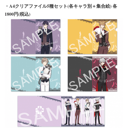
・A4クリアファイル5種セット(各キャラ別＋集合絵) 各
1800円(税込)