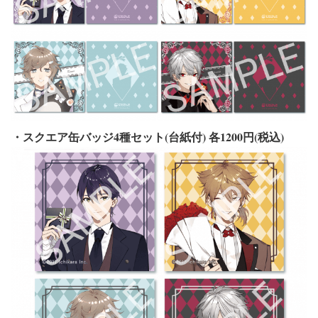
・スクエア缶バッジ4種セット(台紙付) 各1200円(税込)