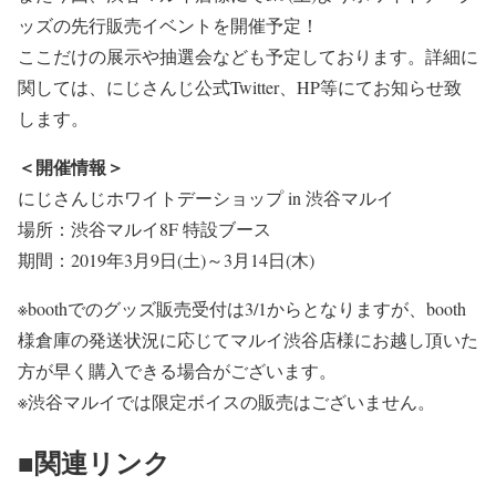
ッズの先行販売イベントを開催予定！
ここだけの展示や抽選会なども予定しております。詳細に
関しては、にじさんじ公式Twitter、HP等にてお知らせ致
します。
＜開催情報＞
にじさんじホワイトデーショップ in 渋谷マルイ
場所：渋谷マルイ8F 特設ブース
期間：2019年3月9日(土)～3月14日(木)
※boothでのグッズ販売受付は3/1からとなりますが、booth
様倉庫の発送状況に応じてマルイ渋谷店様にお越し頂いた
方が早く購入できる場合がございます。
※渋谷マルイでは限定ボイスの販売はございません。
■関連リンク