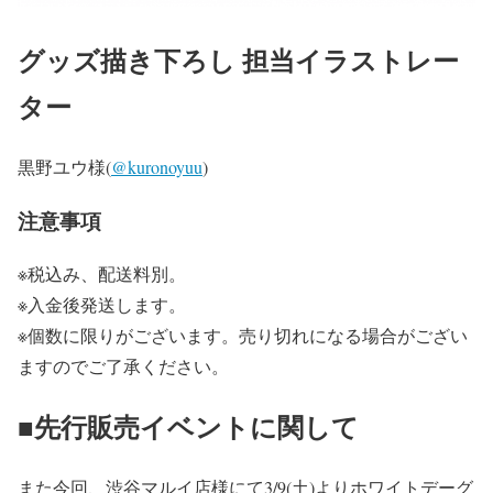
グッズ描き下ろし 担当イラストレー
ター
黒野ユウ様(
@kuronoyuu
)
注意事項
※税込み、配送料別。
※入金後発送します。
※個数に限りがございます。売り切れになる場合がござい
ますのでご了承ください。
■先行販売イベントに関して
また今回、渋谷マルイ店様にて3/9(土)よりホワイトデーグ