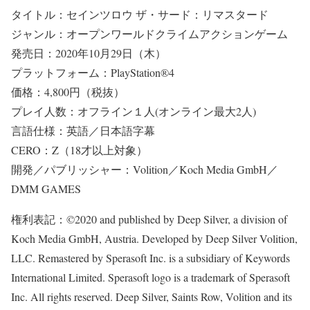
タイトル：セインツロウ ザ・サード：リマスタード
ジャンル：オープンワールドクライムアクションゲーム
発売日：2020年10月29日（木）
プラットフォーム：PlayStation®4
価格：4,800円（税抜）
プレイ人数：オフライン１人(オンライン最大2人)
言語仕様：英語／日本語字幕
CERO：Z（18才以上対象）
開発／パブリッシャー：Volition／Koch Media GmbH／
DMM GAMES
権利表記：©2020 and published by Deep Silver, a division of
Koch Media GmbH, Austria. Developed by Deep Silver Volition,
LLC. Remastered by Sperasoft Inc. is a subsidiary of Keywords
International Limited. Sperasoft logo is a trademark of Sperasoft
Inc. All rights reserved. Deep Silver, Saints Row, Volition and its