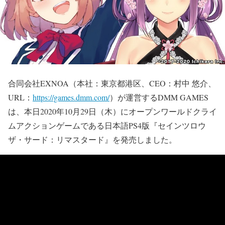
合同会社EXNOA（本社：東京都港区、CEO：村中 悠介、
URL：
https://games.dmm.com/
）が運営するDMM GAMES
は、本日2020年10月29日（木）にオープンワールドクライ
ムアクションゲームである日本語PS4版『セインツロウ
ザ・サード：リマスタード』を発売しました。