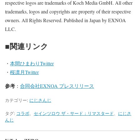
respective logos are trademarks of Koch Media GmbH. All other
trademarks, logos and copyrights are property of their respective
owners. All Rights Reserved. Published in Japan by EXNOA
LLC.
■関連リンク
・
本間ひまわりTwitter
・
桜凛月Twitter
参考
：
合同会社EXNOA プレスリリース
カテゴリー:
にじさんじ
タグ:
コラボ
、
セインツロウ ザ・サード：リマスタード
、
にじさ
んじ