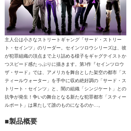
主人公は小さなストリートギャング「サード・ストリー
ト・セインツ」のリーダー。セインツロウシリーズは、彼
が犯罪組織の頂点まで上り詰める様子をギャグテイストか
つスピード感たっぷりに描きます。第3作『セインツロウ
ザ・サード』では、アメリカを舞台とした架空の都市「ス
ティールウォーター」を手中に収め絶好調の「サード・ス
トリート・セインツ」と、闇の組織「シンジケート」との
抗争が発生！争いの舞台となる新たな犯罪都市「スティー
ルポート」は果たして誰のものになるのか…。
■製品概要