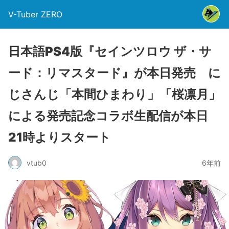
V-Tuber ZERO
日本語PS4版『セインツロウ ザ・サ
ード：リマスタード』が本日発売 に
じさんじ「本間ひまわり」「桜凛月」
による発売記念コラボ生配信が本日
21時よりスタート
vtub0
6年前