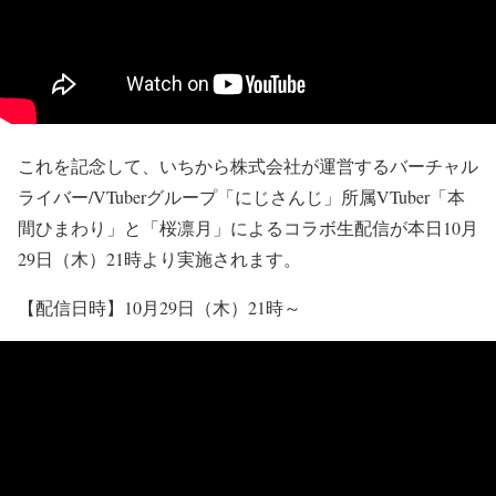
これを記念して、いちから株式会社が運営するバーチャル
ライバー/VTuberグループ「にじさんじ」所属VTuber「本
間ひまわり」と「桜凛月」によるコラボ生配信が本日10月
29日（木）21時より実施されます。
【配信日時】10月29日（木）21時～