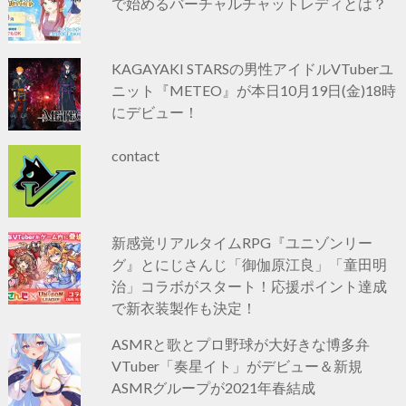
で始めるバーチャルチャットレディとは？
KAGAYAKI STARSの男性アイドルVTuberユ
ニット『METEO』が本日10月19日(金)18時
にデビュー！
contact
新感覚リアルタイムRPG『ユニゾンリー
グ』とにじさんじ「御伽原江良」「童田明
治」コラボがスタート！応援ポイント達成
で新衣装製作も決定！
ASMRと歌とプロ野球が大好きな博多弁
VTuber「奏星イト」がデビュー＆新規
ASMRグループが2021年春結成