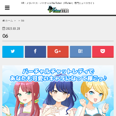
VR・メタバース・バーチャルYouTuber（VTuber）専門ニュースサイト
ホーム
06
2025.03.28
06