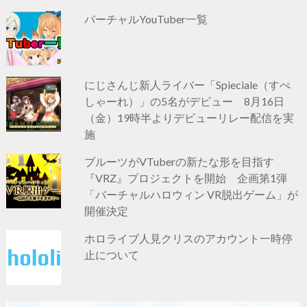
バーチャルYouTuber一覧
にじさんじ新人ライバー「Spieciale（すぺ
しゃーれ）」の5名がデビュー 8月16日
（金）19時半よりデビューリレー配信を実
施
ブルーツがVTuberの新たな形を目指す
『VRZ』プロジェクトを開始 企画第1弾
「バーチャルハロウィン VR脱出ゲーム」が
開催決定
ホロライブ人見クリスのアカウント一時停
止について