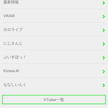
最新情報
VR/AR
ホロライブ
にじさんじ
ぶいすぽっ！
Kizuna AI
ななしいんく
VTuber一覧