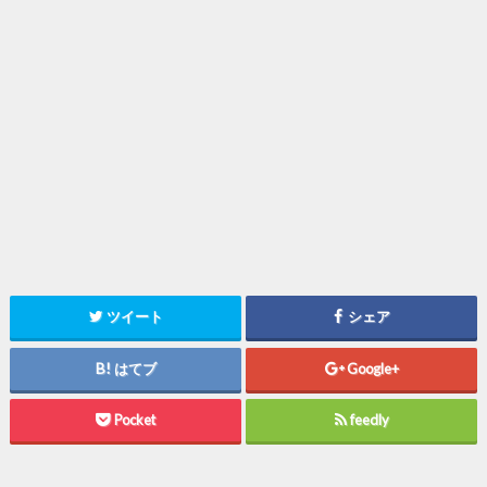
ツイート
シェア
はてブ
Google+
Pocket
feedly