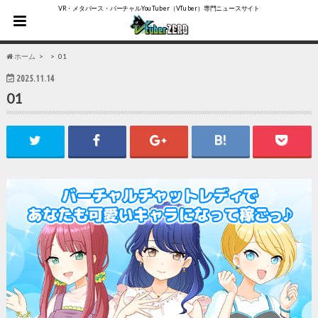
VR・メタバース・バーチャルYouTuber（VTuber）専門ニュースサイト
ホーム
01
2025.11.14
01