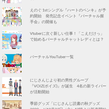
えのぐ 1stシングル『ハートのペンキ』が予
約開始 発売記念イベント『バーチャル握
手会』の開催も
Vtuberに次ぐ新しい仕事！「こえだけっ」
で始めるバーチャルチャットレディとは？
バーチャルYouTuber一覧
にじさんじより初の男性グループ
『VOIZ(ボイズ)』が誕生 4名の新ライバー
が活動開始
季節グッズ「にじさんじ読書の秋グッズ