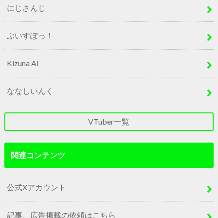
にじさんじ
ぶいすぽっ！
Kizuna AI
ななしいんく
VTuber一覧
関連コンテンツ
公式Xアカウント
記事、広告掲載の依頼はこちら