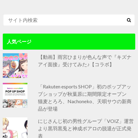
人気ページ
【動画】雨宮ひまりが色んな声で『キズナ
アイ面接』受けてみた♪【コラボ】
「Rakuten esports SHOP」初のポップアッ
プショップが秋葉原に期間限定オープン
猫麦とろろ、Nachoneko、天唄サウの新商
品が登場
にじさんじ初の男性グループ「VOIZ」運営
より黒羽黒兎と神成ポアロの脱退が正式発
表