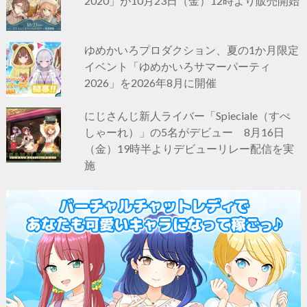
2020」が10月23日（金）12時より販売開始
ゆめかいろプロダクション、夏の1か月限定
イベント「ゆめかいろサマーパーティ
2026」を2026年8月に開催
にじさんじ新人ライバー「Spieciale（すぺ
しゃーれ）」の5名がデビュー 8月16日
（金）19時半よりデビューリレー配信を実
施