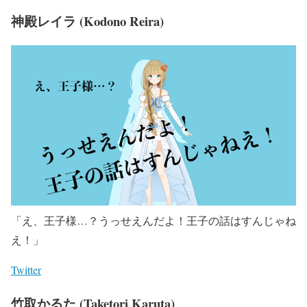
神殿レイラ (Kodono Reira)
「え、王子様…？うっせえんだよ！王子の話はすんじゃね
え！」
Twitter
竹取かるた (Taketori Karuta)