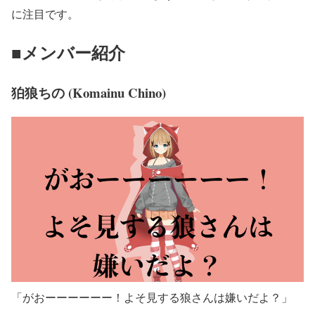
に注目です。
■メンバー紹介
狛狼ちの (Komainu Chino)
「がおーーーーーー！よそ見する狼さんは嫌いだよ？」