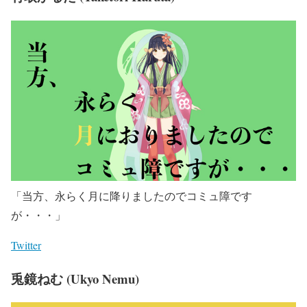
「当方、永らく月に降りましたのでコミュ障です
が・・・」
Twitter
兎鏡ねむ (Ukyo Nemu)