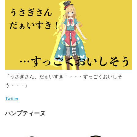
「うさぎさん、だぁいすき！・・・すっごくおいしそ
う・・・」
Twitter
ハンプティーヌ