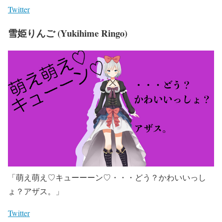
Twitter
雪姫りんご (Yukihime Ringo)
「萌え萌え♡キューーーン♡・・・どう？かわいいっし
ょ？アザス。」
Twitter