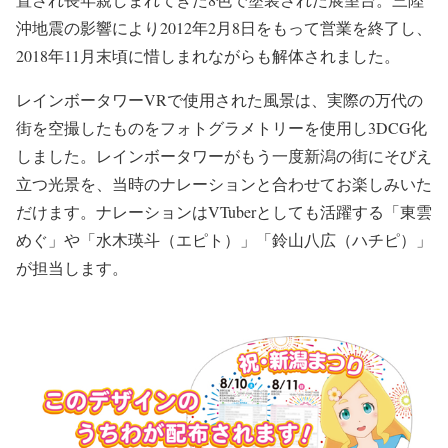
沖地震の影響により2012年2月8日をもって営業を終了し、
2018年11月末頃に惜しまれながらも解体されました。
レインボータワーVRで使用された風景は、実際の万代の
街を空撮したものをフォトグラメトリーを使用し3DCG化
しました。レインボータワーがもう一度新潟の街にそびえ
立つ光景を、当時のナレーションと合わせてお楽しみいた
だけます。ナレーションはVTuberとしても活躍する「東雲
めぐ」や「水木瑛斗（エピト）」「鈴山八広（ハチピ）」
が担当します。