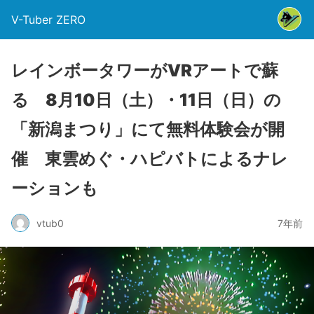
V-Tuber ZERO
レインボータワーがVRアートで蘇
る 8月10日（土）・11日（日）の
「新潟まつり」にて無料体験会が開
催 東雲めぐ・ハピバトによるナレ
ーションも
vtub0
7年前