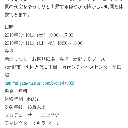
夏の夜空をゆっくりと上昇する穏やかで懐かしい時間を体
験できます。
日時：
2019年8月10日（土）10:00～17:00
2019年8月11日（日・祝）10:00～16:00
会場：
新潟まつり「お祭り広場」会場 新潟ＪＣブース
※新潟市中央区万代１丁目 万代シティバスセンター前広
場
http://niigata-matsuri.com/event/day02/
料金：無料
体験時間：約3分
対象年齢：13歳以上
プロデューサー：三上昌史
ディレクター：キラ プーン