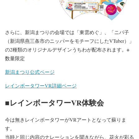
さらに、新潟まつりの会場では「東雲めぐ」、「ニパ子
（新潟県燕三条市のニッパーをモチーフにしたVTuber）」
の2種類のオリジナルデザインうちわが配布されます。※
数量限定
新潟まつり公式ページ
レインボータワーVR詳細ページ
■レインボータワーVR体験会
今は無きレインボータワーがVRアートとなって蘇りま
す。
当時と同じ内容のナレーションを聞きながら、花火が彩る