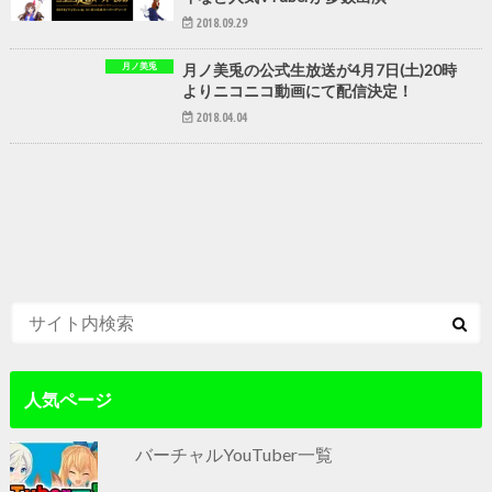
2018.09.29
月ノ美兎
月ノ美兎の公式生放送が4月7日(土)20時
よりニコニコ動画にて配信決定！
2018.04.04
人気ページ
バーチャルYouTuber一覧