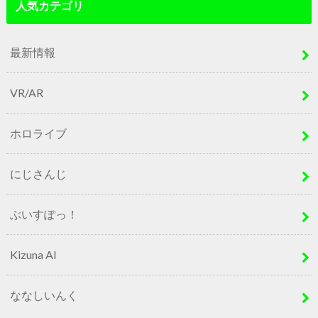
人気カテゴリ
最新情報
VR/AR
ホロライブ
にじさんじ
ぶいすぽっ！
Kizuna AI
ななしいんく