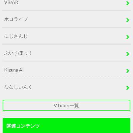
VR/AR
ホロライブ
にじさんじ
ぶいすぽっ！
Kizuna AI
ななしいんく
VTuber一覧
関連コンテンツ