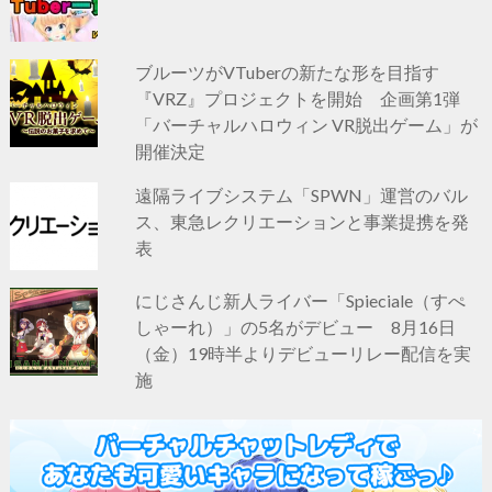
ブルーツがVTuberの新たな形を目指す
『VRZ』プロジェクトを開始 企画第1弾
「バーチャルハロウィン VR脱出ゲーム」が
開催決定
遠隔ライブシステム「SPWN」運営のバル
ス、東急レクリエーションと事業提携を発
表
にじさんじ新人ライバー「Spieciale（すぺ
しゃーれ）」の5名がデビュー 8月16日
（金）19時半よりデビューリレー配信を実
施