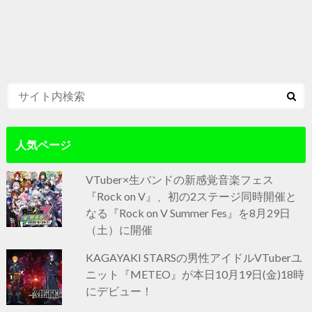
人気ページ
VTuber×生バンドの新感覚音楽フェス
『Rock on V』、初の2ステージ同時開催と
なる『Rock on V Summer Fes』を8月29日
（土）に開催
KAGAYAKI STARSの男性アイドルVTuberユ
ニット『METEO』が本日10月19日(金)18時
にデビュー！