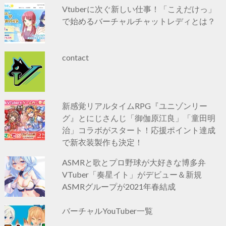
Vtuberに次ぐ新しい仕事！「こえだけっ」
で始めるバーチャルチャットレディとは？
contact
新感覚リアルタイムRPG『ユニゾンリー
グ』とにじさんじ「御伽原江良」「童田明
治」コラボがスタート！応援ポイント達成
で新衣装製作も決定！
ASMRと歌とプロ野球が大好きな博多弁
VTuber「奏星イト」がデビュー＆新規
ASMRグループが2021年春結成
バーチャルYouTuber一覧