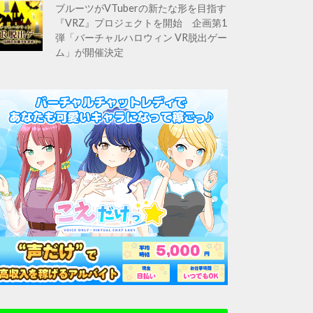
ブルーツがVTuberの新たな形を目指す
『VRZ』プロジェクトを開始 企画第1
弾「バーチャルハロウィン VR脱出ゲー
ム」が開催決定