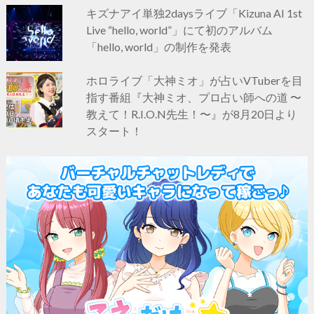
キズナアイ単独2daysライブ「Kizuna AI 1st
Live “hello, world”」にて初のアルバム
「hello, world」の制作を発表
ホロライブ「大神ミオ」が占いVTuberを目
指す番組『大神ミオ、プロ占い師への道 〜
教えて！R.I.O.N先生！〜』が8月20日より
スタート！