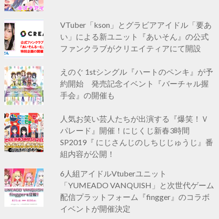
VTuber「kson」とグラビアアイドル「要あ
い」による新ユニット『あいそん』の公式
ファンクラブがクリエイティアにて開設
えのぐ 1stシングル『ハートのペンキ』が予
約開始 発売記念イベント『バーチャル握
手会』の開催も
人気お笑い芸人たちが出演する『爆笑！Ｖ
パレード』開催！にじくじ新春3時間
SP2019『 にじさんじのしちじじゅうじ』番
組内容が公開！
6人組アイドルVtuberユニット
「YUMEADO VANQUISH」と次世代ゲーム
配信プラットフォーム『fingger』のコラボ
イベントが開催決定