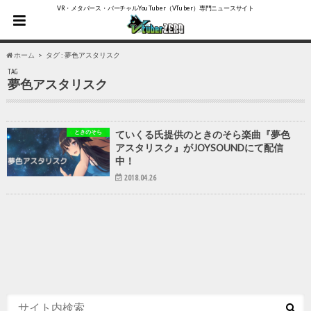
VR・メタバース・バーチャルYouTuber（VTuber）専門ニュースサイト
ホーム
タグ : 夢色アスタリスク
TAG
夢色アスタリスク
ときのそら
ていくる氏提供のときのそら楽曲『夢色
アスタリスク』がJOYSOUNDにて配信
中！
2018.04.26