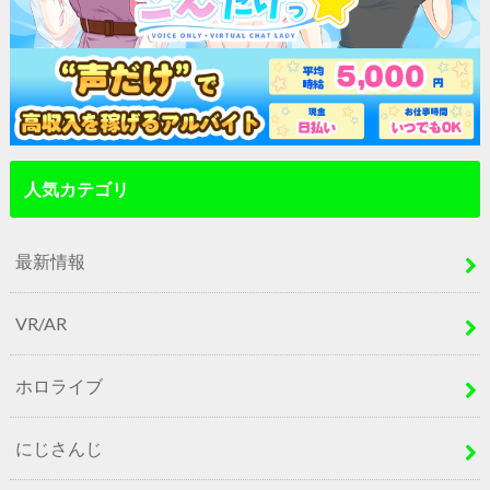
人気カテゴリ
最新情報
VR/AR
ホロライブ
にじさんじ