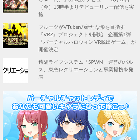
（金）19時半よりデビューリレー配信を実
施
ブルーツがVTuberの新たな形を目指す
『VRZ』プロジェクトを開始 企画第1弾
「バーチャルハロウィン VR脱出ゲーム」が
開催決定
遠隔ライブシステム「SPWN」運営のバル
ス、東急レクリエーションと事業提携を発
表