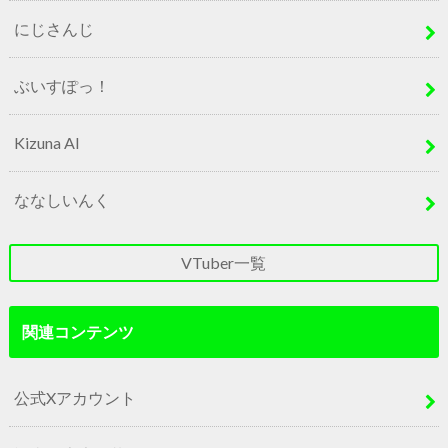
にじさんじ
ぶいすぽっ！
Kizuna AI
ななしいんく
VTuber一覧
関連コンテンツ
公式Xアカウント