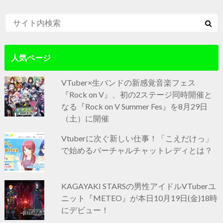
人気ページ
VTuber×生バンドの新感覚音楽フェス
『Rock on V』、初の2ステージ同時開催と
なる『Rock on V Summer Fes』を8月29日
（土）に開催
Vtuberに次ぐ新しい仕事！「こえだけっ」
で始めるバーチャルチャットレディとは？
KAGAYAKI STARSの男性アイドルVTuberユ
ニット『METEO』が本日10月19日(金)18時
にデビュー！