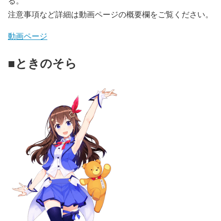
る。
注意事項など詳細は動画ページの概要欄をご覧ください。
動画ページ
■ときのそら