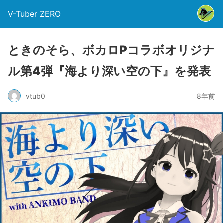
V-Tuber ZERO
ときのそら、ボカロPコラボオリジナ
ル第4弾『海より深い空の下』を発表
vtub0
8年前