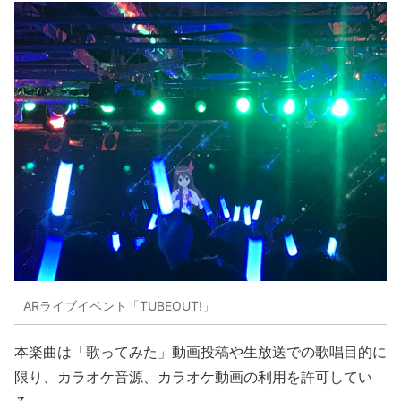
ARライブイベント「TUBEOUT!」
本楽曲は「歌ってみた」動画投稿や生放送での歌唱目的に
限り、カラオケ音源、カラオケ動画の利用を許可してい