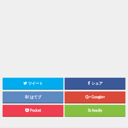
ツイート
シェア
はてブ
Google+
Pocket
feedly