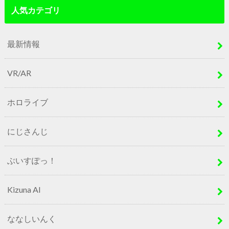
人気カテゴリ
最新情報
VR/AR
ホロライブ
にじさんじ
ぶいすぽっ！
Kizuna AI
ななしいんく