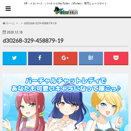
VR・メタバース・バーチャルYouTuber（VTuber）専門ニュースサイト
ホーム
d30268-329-458879-19
2020.12.10
d30268-329-458879-19