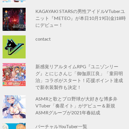
KAGAYAKI STARSの男性アイドルVTuberユ
ニット『METEO』が本日10月19日(金)18時
にデビュー！
contact
新感覚リアルタイムRPG『ユニゾンリー
グ』とにじさんじ「御伽原江良」「童田明
治」コラボがスタート！応援ポイント達成
で新衣装製作も決定！
ASMRと歌とプロ野球が大好きな博多弁
VTuber「奏星イト」がデビュー＆新規
ASMRグループが2021年春結成
バーチャルYouTuber一覧