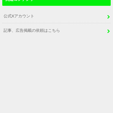
公式Xアカウント
記事、広告掲載の依頼はこちら