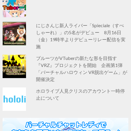
にじさんじ新人ライバー「Spieciale（すぺ
しゃーれ）」の5名がデビュー 8月16日
（金）19時半よりデビューリレー配信を実
施
ブルーツがVTuberの新たな形を目指す
『VRZ』プロジェクトを開始 企画第1弾
「バーチャルハロウィン VR脱出ゲーム」が
開催決定
ホロライブ人見クリスのアカウント一時停
止について