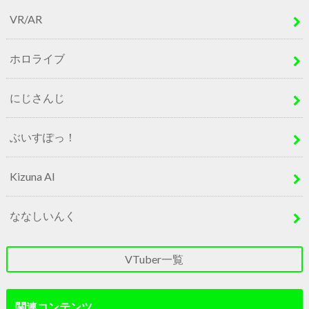
VR/AR
ホロライブ
にじさんじ
ぶいすぽっ！
Kizuna AI
ななしいんく
VTuber一覧
関連コンテンツ